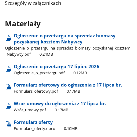
Szczegóły w załącznikach
Materiały
Ogłoszenie o przetargu na sprzedaz biomasy
pozyskanej kosztem Nabywcy
Ogłoszenie​_o​_przetargu​_na​_sprzedaz​_biomasy​_pozyskanej​_kosztem​
_Nabywcy.pdf
0.24MB
Ogłoszenie o przetargu 17 lipiec 2026
Ogłoszenie​_o​_przetargu.pdf
0.12MB
Formularz ofertowy do ogłoszenia z 17 lipca br.
Formularz​_ofertowy.pdf
0.17MB
Wzór umowy do ogłoszenia z 17 lipca br.
Wzór​_umowy.pdf
0.17MB
Formularz oferty
Formularz​_oferty.docx
0.10MB