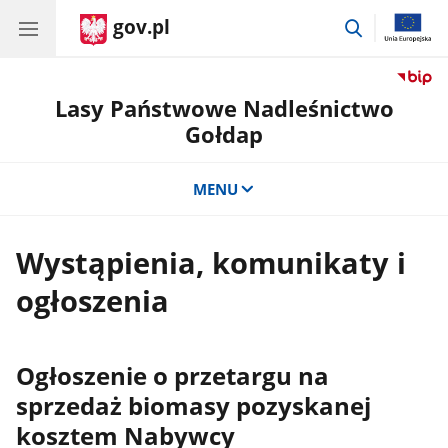
gov.pl
przejdź
do
wyszukiwar
Lasy Państwowe Nadleśnictwo
Gołdap
MENU
Wystąpienia, komunikaty i
ogłoszenia
Ogłoszenie o przetargu na
sprzedaż biomasy pozyskanej
kosztem Nabywcy