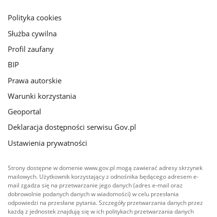
główna
gov.pl
Polityka cookies
Służba cywilna
Profil zaufany
BIP
Prawa autorskie
Warunki korzystania
Geoportal
Deklaracja dostępności serwisu Gov.pl
Ustawienia prywatności
Strony dostępne w domenie www.gov.pl mogą zawierać adresy skrzynek
mailowych. Użytkownik korzystający z odnośnika będącego adresem e-
mail zgadza się na przetwarzanie jego danych (adres e-mail oraz
dobrowolnie podanych danych w wiadomości) w celu przesłania
odpowiedzi na przesłane pytania. Szczegóły przetwarzania danych przez
każdą z jednostek znajdują się w ich politykach przetwarzania danych