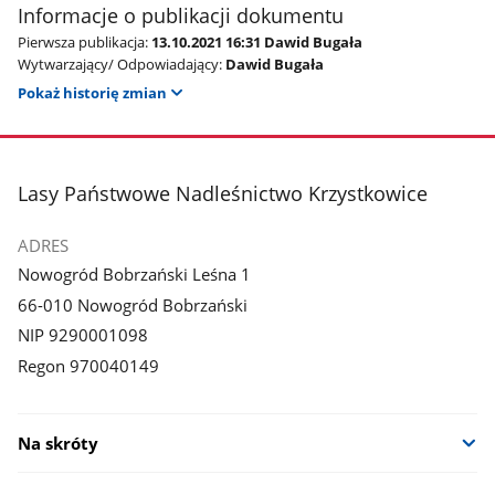
Informacje o publikacji dokumentu
Pierwsza publikacja:
13.10.2021 16:31 Dawid Bugała
Wytwarzający/ Odpowiadający:
Dawid Bugała
Pokaż historię zmian
stopka
Lasy Państwowe Nadleśnictwo Krzystkowice
ADRES
Nowogród Bobrzański Leśna 1
66-010 Nowogród Bobrzański
NIP 9290001098
Regon 970040149
Na skróty