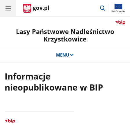
gov.pl
przejdź
do
wyszukiwar
Lasy Państwowe Nadleśnictwo
Krzystkowice
MENU
Informacje
nieopublikowane w BIP