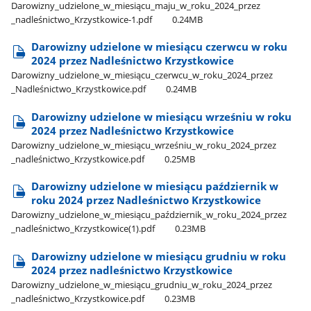
Darowizny​_udzielone​_w​_miesiącu​_maju​_w​_roku​_2024​_przez​
_nadleśnictwo​_Krzystkowice-1.pdf
0.24MB
Darowizny udzielone w miesiącu czerwcu w roku
2024 przez Nadleśnictwo Krzystkowice
Darowizny​_udzielone​_w​_miesiącu​_czerwcu​_w​_roku​_2024​_przez​
_Nadleśnictwo​_Krzystkowice.pdf
0.24MB
Darowizny udzielone w miesiącu wrześniu w roku
2024 przez Nadleśnictwo Krzystkowice
Darowizny​_udzielone​_w​_miesiącu​_wrześniu​_w​_roku​_2024​_przez​
_nadleśnictwo​_Krzystkowice.pdf
0.25MB
Darowizny udzielone w miesiącu październik w
roku 2024 przez Nadleśnictwo Krzystkowice
Darowizny​_udzielone​_w​_miesiącu​_październik​_w​_roku​_2024​_przez​
_nadleśnictwo​_Krzystkowice(1).pdf
0.23MB
Darowizny udzielone w miesiącu grudniu w roku
2024 przez nadleśnictwo Krzystkowice
Darowizny​_udzielone​_w​_miesiącu​_grudniu​_w​_roku​_2024​_przez​
_nadleśnictwo​_Krzystkowice.pdf
0.23MB