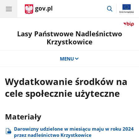
gov.pl
przejdź
do
wyszukiwar
Lasy Państwowe Nadleśnictwo
Krzystkowice
MENU
Wydatkowanie środków na
cele społecznie użyteczne
Materiały
Darowizny udzielone w miesiącu maju w roku 2024
przez nadleśnictwo Krzystkowice