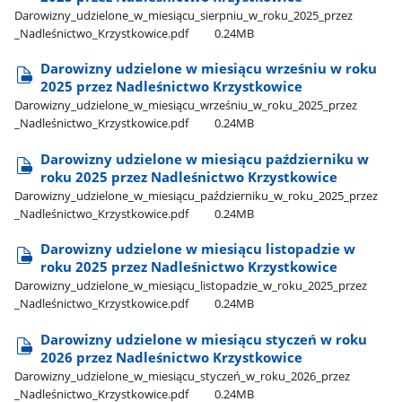
Darowizny​_udzielone​_w​_miesiącu​_sierpniu​_w​_roku​_2025​_przez​
_Nadleśnictwo​_Krzystkowice.pdf
0.24MB
Darowizny udzielone w miesiącu wrześniu w roku
2025 przez Nadleśnictwo Krzystkowice
Darowizny​_udzielone​_w​_miesiącu​_wrześniu​_w​_roku​_2025​_przez​
_Nadleśnictwo​_Krzystkowice.pdf
0.24MB
Darowizny udzielone w miesiącu październiku w
roku 2025 przez Nadleśnictwo Krzystkowice
Darowizny​_udzielone​_w​_miesiącu​_październiku​_w​_roku​_2025​_przez​
_Nadleśnictwo​_Krzystkowice.pdf
0.24MB
Darowizny udzielone w miesiącu listopadzie w
roku 2025 przez Nadleśnictwo Krzystkowice
Darowizny​_udzielone​_w​_miesiącu​_listopadzie​_w​_roku​_2025​_przez​
_Nadleśnictwo​_Krzystkowice.pdf
0.24MB
Darowizny udzielone w miesiącu styczeń w roku
2026 przez Nadleśnictwo Krzystkowice
Darowizny​_udzielone​_w​_miesiącu​_styczeń​_w​_roku​_2026​_przez​
_Nadleśnictwo​_Krzystkowice.pdf
0.24MB