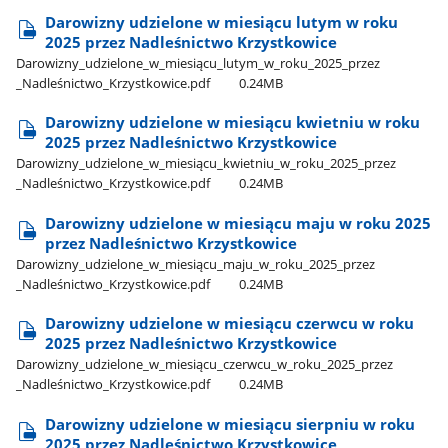
Darowizny udzielone w miesiącu lutym w roku
2025 przez Nadleśnictwo Krzystkowice
Darowizny​_udzielone​_w​_miesiącu​_lutym​_w​_roku​_2025​_przez​
_Nadleśnictwo​_Krzystkowice.pdf
0.24MB
Darowizny udzielone w miesiącu kwietniu w roku
2025 przez Nadleśnictwo Krzystkowice
Darowizny​_udzielone​_w​_miesiącu​_kwietniu​_w​_roku​_2025​_przez​
_Nadleśnictwo​_Krzystkowice.pdf
0.24MB
Darowizny udzielone w miesiącu maju w roku 2025
przez Nadleśnictwo Krzystkowice
Darowizny​_udzielone​_w​_miesiącu​_maju​_w​_roku​_2025​_przez​
_Nadleśnictwo​_Krzystkowice.pdf
0.24MB
Darowizny udzielone w miesiącu czerwcu w roku
2025 przez Nadleśnictwo Krzystkowice
Darowizny​_udzielone​_w​_miesiącu​_czerwcu​_w​_roku​_2025​_przez​
_Nadleśnictwo​_Krzystkowice.pdf
0.24MB
Darowizny udzielone w miesiącu sierpniu w roku
2025 przez Nadleśnictwo Krzystkowice