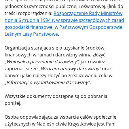
jednostek użyteczności publicznej i oświatowej. (link do
treści rozporządzenia:
Rozporządzenie Rady Ministrów
z dnia 6 grudnia 1994 r. w sprawie szczegółowych zasad
gospodarki finansowej w Państwowym Gospodarstwie
Leśnym Lasy Państwowe
.
Organizacja starająca się o uzyskanie środków
finansowych w ramach darowizny winna złożyć
„Wniosek o przyznanie darowizny”
, jak również
zapoznać się ze
„Wzorem umowy darowizny”
oraz
danymi jakie należy złożyć po zrealizowaniu celu w
„Informacji o wydatkowaniu darowizny”.
Wszystkie dokumenty dostępne są do pobrania
poniżej.
Osobą odpowiadającą za wsparcie celów społecznie
użytecznych w Nadleśnictwie Krzystkowice jest Pani: