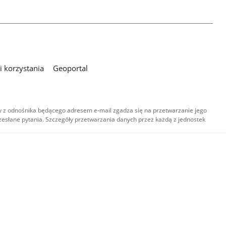
 korzystania
Geoportal
 z odnośnika będącego adresem e-mail zgadza się na przetwarzanie jego
esłane pytania. Szczegóły przetwarzania danych przez każdą z jednostek
,
-