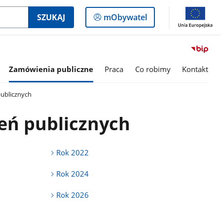
Logowanie
SZUKAJ
mObywatel
do
panelu
Zamówienia publiczne
Praca
Co robimy
Kontakt
ublicznych
eń publicznych
Rok 2022
Rok 2024
Rok 2026