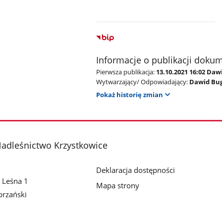
Informacje o publikacji doku
Pierwsza publikacja:
13.10.2021 16:02 Daw
Wytwarzający/ Odpowiadający:
Dawid Bu
Pokaż historię zmian
adleśnictwo Krzystkowice
Deklaracja dostępności
 Leśna 1
Mapa strony
rzański