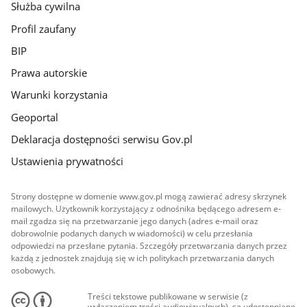
Służba cywilna
Profil zaufany
BIP
Prawa autorskie
Warunki korzystania
Geoportal
Deklaracja dostępności serwisu Gov.pl
Ustawienia prywatności
Strony dostępne w domenie www.gov.pl mogą zawierać adresy skrzynek
mailowych. Użytkownik korzystający z odnośnika będącego adresem e-
mail zgadza się na przetwarzanie jego danych (adres e-mail oraz
dobrowolnie podanych danych w wiadomości) w celu przesłania
odpowiedzi na przesłane pytania. Szczegóły przetwarzania danych przez
każdą z jednostek znajdują się w ich politykach przetwarzania danych
osobowych.
Treści tekstowe publikowane w serwisie (z
wyłączeniem treści audiowizualnych), są udostępniane