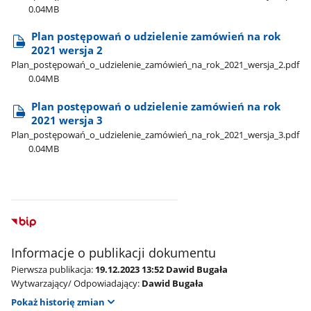
0.04MB
Plan postępowań o udzielenie zamówień na rok
2021 wersja 2
Plan​_postępowań​_o​_udzielenie​_zamówień​_na​_rok​_2021​_wersja​_2.pdf
0.04MB
Plan postępowań o udzielenie zamówień na rok
2021 wersja 3
Plan​_postępowań​_o​_udzielenie​_zamówień​_na​_rok​_2021​_wersja​_3.pdf
0.04MB
Informacje o publikacji dokumentu
Pierwsza publikacja:
19.12.2023 13:52 Dawid Bugała
Wytwarzający/ Odpowiadający:
Dawid Bugała
Pokaż historię zmian