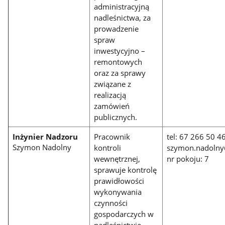
administracyjną
nadleśnictwa, za
prowadzenie
spraw
inwestycyjno –
remontowych
oraz za sprawy
związane z
realizacją
zamówień
publicznych.
Inżynier Nadzoru
Pracownik
tel: 67 266 50 4
Szymon Nadolny
kontroli
szymon.nadolny@
wewnętrznej,
nr pokoju: 7
sprawuje kontrolę
prawidłowości
wykonywania
czynności
gospodarczych w
nadleśnictwie.