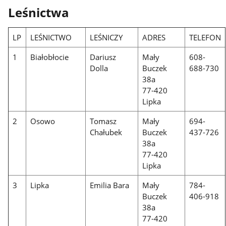
Leśnictwa
LP
LEŚNICTWO
LEŚNICZY
ADRES
TELEFON
1
Białobłocie
Dariusz
Mały
608-
Dolla
Buczek
688-730
38a
77-420
Lipka
2
Osowo
Tomasz
Mały
694-
Chałubek
Buczek
437-726
38a
77-420
Lipka
3
Lipka
Emilia Bara
Mały
784-
Buczek
406-918
38a
77-420