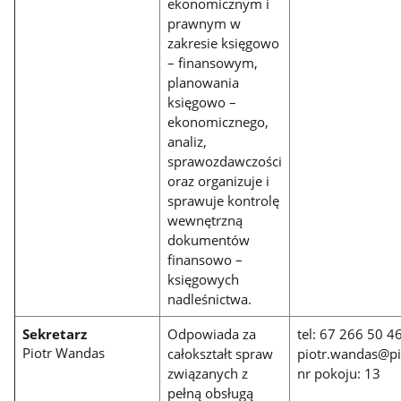
ekonomicznym i
prawnym w
zakresie księgowo
– finansowym,
planowania
księgowo –
ekonomicznego,
analiz,
sprawozdawczości
oraz organizuje i
sprawuje kontrolę
wewnętrzną
dokumentów
finansowo –
księgowych
nadleśnictwa.
Sekretarz
Odpowiada za
tel: 67 266 50 4
Piotr Wandas
całokształt spraw
piotr.wandas@pil
związanych z
nr pokoju: 13
pełną obsługą