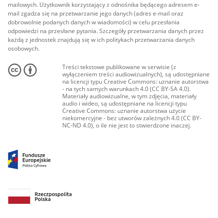
mailowych. Użytkownik korzystający z odnośnika będącego adresem e-
mail zgadza się na przetwarzanie jego danych (adres e-mail oraz
dobrowolnie podanych danych w wiadomości) w celu przesłania
odpowiedzi na przesłane pytania. Szczegóły przetwarzania danych przez
każdą z jednostek znajdują się w ich politykach przetwarzania danych
osobowych.
Treści tekstowe publikowane w serwisie (z
wyłączeniem treści audiowizualnych), są udostępniane
na licencji typu Creative Commons: uznanie autorstwa
- na tych samych warunkach 4.0 (CC BY-SA 4.0).
Materiały audiowizualne, w tym zdjęcia, materiały
audio i wideo, są udostępniane na licencji typu
Creative Commons: uznanie autorstwa użycie
niekomercyjne - bez utworów zależnych 4.0 (CC BY-
NC-ND 4.0), o ile nie jest to stwierdzone inaczej.