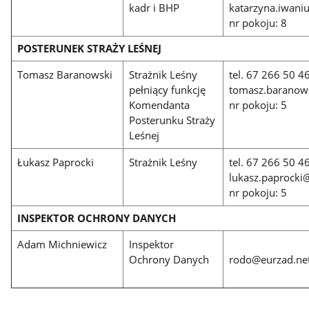
kadr i BHP
katarzyna.iwaniu
nr pokoju: 8
POSTERUNEK STRAŻY LEŚNEJ
Tomasz Baranowski
Strażnik Leśny
tel. 67 266 50 4
pełniący funkcję
tomasz.baranows
Komendanta
nr pokoju: 5
Posterunku Straży
Leśnej
Łukasz Paprocki
Strażnik Leśny
tel. 67 266 50 4
lukasz.paprocki@
nr pokoju: 5
INSPEKTOR OCHRONY DANYCH
Adam Michniewicz
Inspektor
Ochrony Danych
rodo@eurzad.ne