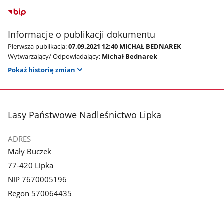
Informacje o publikacji dokumentu
Pierwsza publikacja:
07.09.2021 12:40 MICHAŁ BEDNAREK
Wytwarzający/ Odpowiadający:
Michał Bednarek
Pokaż historię zmian
stopka
Lasy Państwowe Nadleśnictwo Lipka
ADRES
Mały Buczek
77-420 Lipka
NIP 7670005196
Regon 570064435