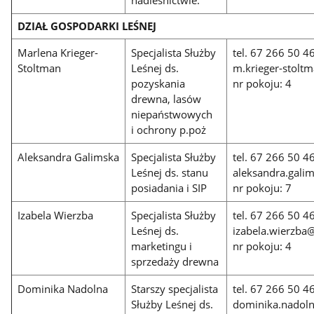
DZIAŁ GOSPODARKI LEŚNEJ
Marlena Krieger-
Specjalista Służby
tel. 67 266 50 
Stoltman
Leśnej ds.
m.krieger-stoltm
pozyskania
nr pokoju: 4
drewna, lasów
niepaństwowych
i ochrony p.poż
Aleksandra Galimska
Specjalista Służby
tel. 67 266 50 
Leśnej ds. stanu
aleksandra.galim
posiadania i SIP
nr pokoju: 7
Izabela Wierzba
Specjalista Służby
tel. 67 266 50 
Leśnej ds.
izabela.wierzba@
marketingu i
nr pokoju: 4
sprzedaży drewna
Dominika Nadolna
Starszy specjalista
tel. 67 266 50 
Służby Leśnej ds.
dominika.nadoln