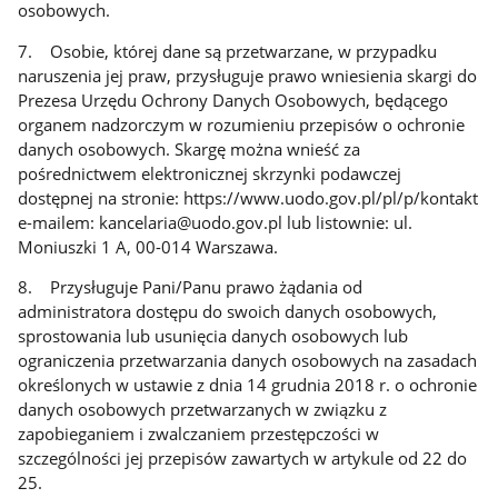
osobowych.
7. Osobie, której dane są przetwarzane, w przypadku
naruszenia jej praw, przysługuje prawo wniesienia skargi do
Prezesa Urzędu Ochrony Danych Osobowych, będącego
organem nadzorczym w rozumieniu przepisów o ochronie
danych osobowych. Skargę można wnieść za
pośrednictwem elektronicznej skrzynki podawczej
dostępnej na stronie: https://www.uodo.gov.pl/pl/p/kontakt
e-mailem: kancelaria@uodo.gov.pl lub listownie: ul.
Moniuszki 1 A, 00-014 Warszawa.
8. Przysługuje Pani/Panu prawo żądania od
administratora dostępu do swoich danych osobowych,
sprostowania lub usunięcia danych osobowych lub
ograniczenia przetwarzania danych osobowych na zasadach
określonych w ustawie z dnia 14 grudnia 2018 r. o ochronie
danych osobowych przetwarzanych w związku z
zapobieganiem i zwalczaniem przestępczości w
szczególności jej przepisów zawartych w artykule od 22 do
25.