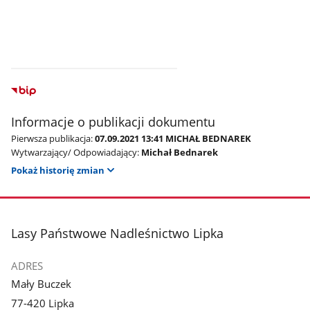
Informacje o publikacji dokumentu
Pierwsza publikacja:
07.09.2021 13:41 MICHAŁ BEDNAREK
Wytwarzający/ Odpowiadający:
Michał Bednarek
Pokaż historię zmian
stopka
Lasy Państwowe Nadleśnictwo Lipka
ADRES
Mały Buczek
77-420 Lipka