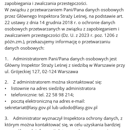
zapobiegania i zwalczania przestępczości.
W związku z przetwarzaniem Pani/Pana danych osobowych
przez Głównego Inspektora Straży Leśnej, na podstawie art.
22 ustawy z dnia 14 grudnia 2018 r. o ochronie danych
osobowych przetwarzanych w związku z zapobieganiem i
zwalczaniem przestępczości (Dz. U. z 2023 r. poz. 1206 z
późn.zm.), przekazujemy informację o przetwarzaniu
danych osobowych:
1. Administratorem Pani/Pana danych osobowych jest
Główny Inspektor Straży Leśnej z siedzibą w Warszawie przy
ul. Grójeckiej 127, 02-124 Warszawa
2. Z administratorem można skontaktować się:
• listownie na adres siedziby administratora
• telefonicznie: tel. 22 58 98 214;
• pocztą elektroniczną na adres e-mail:
sekretariat@lasy.gov.pl lub udodo@lasy.gov.pl
3. Administrator wyznaczył Inspektora ochrony danych, z
którym można kontaktować się, w celu uzyskania bardziej