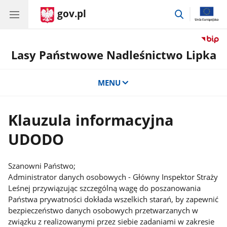
gov.pl
przejdź
do
wyszukiwar
Lasy Państwowe Nadleśnictwo Lipka
MENU
Klauzula informacyjna
UDODO
Szanowni Państwo;
Administrator danych osobowych - Główny Inspektor Straży
Leśnej przywiązując szczególną wagę do poszanowania
Państwa prywatności dokłada wszelkich starań, by zapewnić
bezpieczeństwo danych osobowych przetwarzanych w
związku z realizowanymi przez siebie zadaniami w zakresie