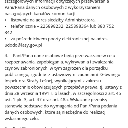
szczegółowych informacji dotyczących przetwarzania
Pani/Pana danych osobowych z wykorzystaniem
następujących kanałów komunikacji:
• listownie na adres siedziby Administratora,
• telefonicznie – 225898232, 225898364 lub 880 752
342
• za pośrednictwem poczty elektronicznej na adres:
udodo@lasy.gov.pl
4. Pani/Pana dane osobowe będą przetwarzane w celu
rozpoznawania, zapobiegania, wykrywania i zwalczania
czynów zabronionych, w tym zagrożeń dla porządku
publicznego, zgodnie z ustawowymi zadaniami Głównego
Inspektora Straży Leśnej, wynikającymi z zakresu
powszechnie obowiązujących przepisów prawa, tj. ustawy z
dnia 28 września 1991 r. o lasach, w szczególności z art. 45
ust. 1 pkt 3, art. 47 oraz art. 48a. Wskazane przepisy
stanowią podstawę do wymagania od Pani/Pana podania
danych osobowych, które są niezbędne do realizacji
wskazanego celu.