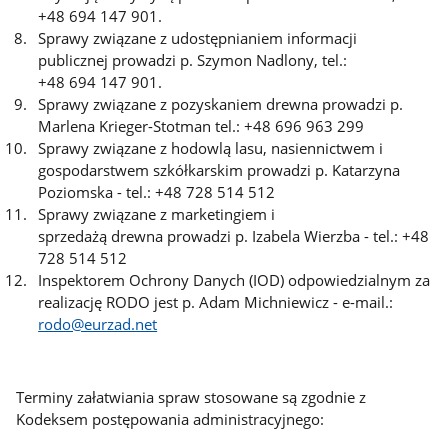
+48 694 147 901.
Sprawy związane z udostępnianiem informacji
publicznej prowadzi p. Szymon Nadlony, tel.:
+48 694 147 901.
Sprawy związane z pozyskaniem drewna prowadzi p.
Marlena Krieger-Stotman tel.: +48 696 963 299
Sprawy związane z
hodowlą lasu, nasiennictwem i
gospodarstwem szkółkarskim prowadzi p. Katarzyna
Poziomska - tel.: +
48 728 514 512
Sprawy związane z
marketingiem i
sprzedażą drewna prowadzi p. Izabela Wierzba - tel.: +
48
728 514 512
Inspektorem Ochrony Danych (IOD) odpowiedzialnym za
realizację RODO jest p.
Adam Michniewicz
- e-mail.:
rodo@eurzad.net
Terminy załatwiania spraw stosowane są zgodnie z
Kodeksem postępowania administracyjnego: