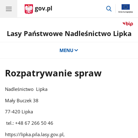
gov.pl
przejdź
do
wyszukiwar
Lasy Państwowe Nadleśnictwo Lipka
MENU
Rozpatrywanie spraw
Nadleśnictwo Lipka
Mały Buczek 38
77-420 Lipka
tel.: +48 67 266 50 46
https://lipka.pila.lasy.gov.pl,