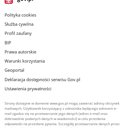
gov.pl
główna
gov.pl
Polityka cookies
Służba cywilna
Profil zaufany
BIP
Prawa autorskie
Warunki korzystania
Geoportal
Deklaracja dostępności serwisu Gov.pl
Ustawienia prywatności
Strony dostępne w domenie www.gov.pl mogą zawierać adresy skrzynek
mailowych. Użytkownik korzystający z odnośnika będącego adresem e-
mail zgadza się na przetwarzanie jego danych (adres e-mail oraz
dobrowolnie podanych danych w wiadomości) w celu przesłania
odpowiedzi na przesłane pytania. Szczegóły przetwarzania danych przez