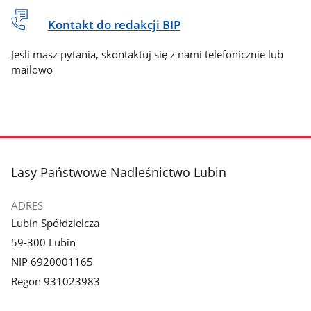
Kontakt do redakcji BIP
Jeśli masz pytania, skontaktuj się z nami telefonicznie lub
mailowo
stopka
Lasy Państwowe Nadleśnictwo Lubin
ADRES
Lubin Spółdzielcza
59-300 Lubin
NIP 6920001165
Regon 931023983