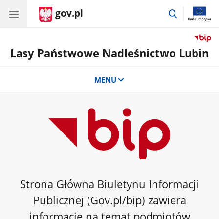
gov.pl
przejdź
do
wyszukiwar
Lasy Państwowe Nadleśnictwo Lubin
MENU
Strona Główna Biuletynu Informacji
Publicznej (Gov.pl/bip) zawiera
informacje na temat podmiotów