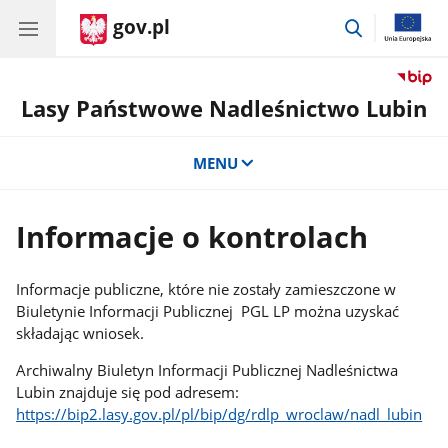
gov.pl
przejdź
do
wyszukiwar
Lasy Państwowe Nadleśnictwo Lubin
MENU
Informacje o kontrolach
Informacje publiczne, które nie zostały zamieszczone w
Biuletynie Informacji Publicznej PGL LP można uzyskać
składając wniosek.
Archiwalny Biuletyn Informacji Publicznej Nadleśnictwa
Lubin znajduje się pod adresem:
https://bip2.lasy.gov.pl/pl/bip/dg/rdlp_wroclaw/nadl_lubin