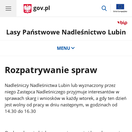
gov.pl
przejdź
do
wyszukiwar
Lasy Państwowe Nadleśnictwo Lubin
MENU
Rozpatrywanie spraw
Nadleśniczy Nadleśnictwa Lubin lub wyznaczony przez
niego Zastępca Nadleśniczego przyjmuje interesantów w
sprawach skarg i wniosków w każdy wtorek, a gdy ten dzień
jest wolny od pracy w dniu następnym, w godzinach od
14.30 do 16.30