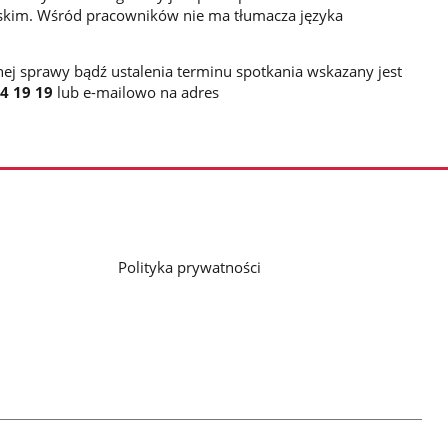
olskim. Wśród pracowników nie ma tłumacza języka
anej sprawy bądź ustalenia terminu spotkania wskazany jest
54 19 19
lub e-mailowo na adres
Polityka prywatności