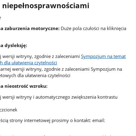
 z niepełnosprawnościami
e
 na zaburzenia motoryczne:
Duże pola czułości na kliknięcia
a dysleksję:
 wersji witryny, zgodnie z zaleceniami
Sympozjum na temat
 dla ułatwienia czytelności
rnej wersji witryny, zgodnie z zaleceniami Sympozjum na
etowych dla ułatwienia czytelności
na nieostrość wzroku:
j wersji witryny i automatycznego zwiększenia kontrastu
czcionek
ią strony internetowej prosimy o kontakt: email: