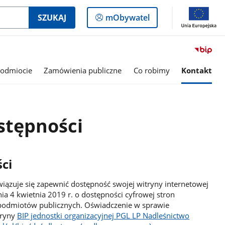
Logowanie
SZUKAJ
mObywatel
do
panelu
odmiocie
Zamówienia publiczne
Co robimy
Kontakt
stępności
ci
iązuje się zapewnić dostępność swojej witryny internetowej
ia 4 kwietnia 2019 r. o dostępności cyfrowej stron
h podmiotów publicznych. Oświadczenie w sprawie
tryny
BIP jednostki organizacyjnej PGL LP Nadleśnictwo