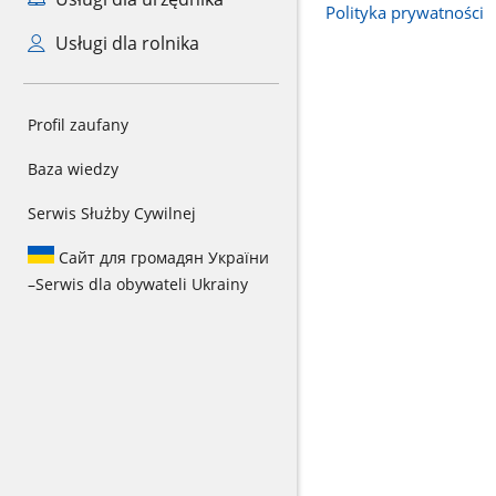
Polityka prywatności
Usługi dla rolnika
Profil zaufany
Baza wiedzy
Serwis Służby Cywilnej
Сайт для громадян України
–
Serwis dla obywateli Ukrainy