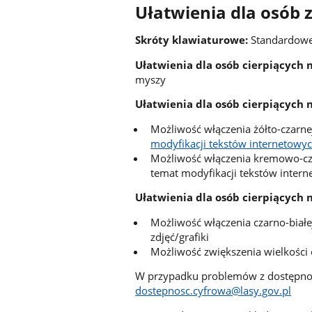
Ułatwienia dla osób
Skróty klawiaturowe:
Standardow
Ułatwienia dla osób cierpiących
myszy
Ułatwienia dla osób cierpiących n
Możliwość włączenia żółto-czarnej
modyfikacji tekstów internetowych
Możliwość włączenia kremowo-cza
temat modyfikacji tekstów intern
Ułatwienia dla osób cierpiących 
Możliwość włączenia czarno-białe
zdjęć/grafiki
Możliwość zwiększenia wielkości 
W przypadku problemów z dostępnośc
dostepnosc.cyfrowa@lasy.gov.pl