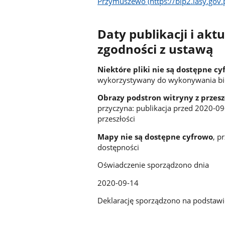
Przymuszewo (https://bip2.lasy.gov
Daty publikacji i akt
zgodności z ustawą
Niektóre pliki nie są dostępne c
wykorzystywany do wykonywania bie
Obrazy podstron witryny z przes
przyczyna: publikacja przed 2020-09
przeszłości
Mapy nie są dostępne cyfrowo
, p
dostępności
Oświadczenie sporządzono dnia
2020-09-14
Deklarację sporządzono na podstaw