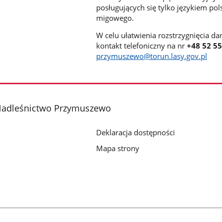
posługujących się tylko językiem p
migowego.
W celu ułatwienia rozstrzygnięcia d
kontakt telefoniczny na nr
+48 52 5
przymuszewo@torun.lasy.gov.pl
Nadleśnictwo Przymuszewo
Deklaracja dostępności
Mapa strony