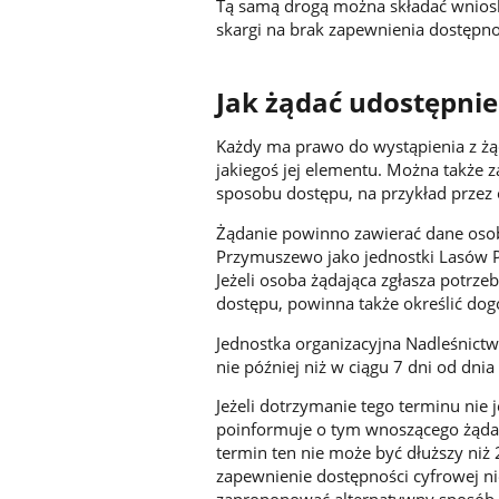
Tą samą drogą można składać wnioski
skargi na brak zapewnienia dostępno
Jak żądać udostępnie
Każdy ma prawo do wystąpienia z żą
jakiegoś jej elementu. Można także 
sposobu dostępu, na przykład przez
Żądanie powinno zawierać dane osob
Przymuszewo jako jednostki Lasów P
Jeżeli osoba żądająca zgłasza potrz
dostępu, powinna także określić dogo
Jednostka organizacyjna Nadleśnict
nie później niż w ciągu 7 dni od dni
Jeżeli dotrzymanie tego terminu nie
poinformuje o tym wnoszącego żądani
termin ten nie może być dłuższy niż 
zapewnienie dostępności cyfrowej n