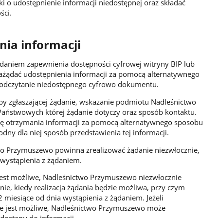
 o udostępnienie informacji niedostępnej oraz składać
ści.
nia informacji
daniem zapewnienia dostępności cyfrowej witryny BIP lub
zażądać udostępnienia informacji za pomocą alternatywnego
 odczytanie niedostępnego cyfrowo dokumentu.
y zgłaszającej żądanie, wskazanie podmiotu Nadleśnictwo
aństwowych której żądanie dotyczy oraz sposób kontaktu.
ebę otrzymania informacji za pomocą alternatywnego sposobu
dny dla niej sposób przedstawienia tej informacji.
wo Przymuszewo powinna zrealizować żądanie niezwłocznie,
a wystąpienia z żądaniem.
 jest możliwe, Nadleśnictwo Przymuszewo niezwłocznie
e, kiedy realizacja żądania będzie możliwa, przy czym
2 miesiące od dnia wystąpienia z żądaniem. Jeżeli
ie jest możliwe, Nadleśnictwo Przymuszewo może