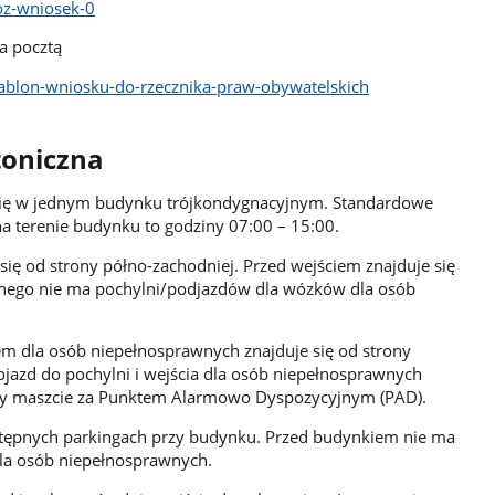
oz-wniosek-0
a pocztą
zablon-wniosku-do-rzecznika-praw-obywatelskich
toniczna
ię w jednym budynku trójkondygnacyjnym. Standardowe
 terenie budynku to godziny 07:00 – 15:00.
się od strony półno-zachodniej. Przed wejściem znajduje się
wnego nie ma pochylni/podjazdów dla wózków dla osób
em dla osób niepełnosprawnych znajduje się od strony
azd do pochylni i wejścia dla osób niepełnosprawnych
przy maszcie za Punktem Alarmowo Dyspozycyjnym (PAD).
tępnych parkingach przy budynku. Przed budynkiem nie ma
la osób niepełnosprawnych.