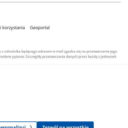
 korzystania
Geoportal
 z odnośnika będącego adresem e-mail zgadza się na przetwarzanie jego
esłane pytania. Szczegóły przetwarzania danych przez każdą z jednostek
,
-
ersonalizuj
Zezwól na wszystkie