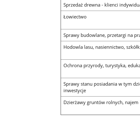
Sprzedaż drewna - klienci indywidu
Łowiectwo
Sprawy budowlane, przetargi na p
Hodowla lasu, nasiennictwo, szkół
Ochrona przyrody, turystyka, eduk
Sprawy stanu posiadania w tym dz
inwestycje
Dzierżawy gruntów rolnych, najem 