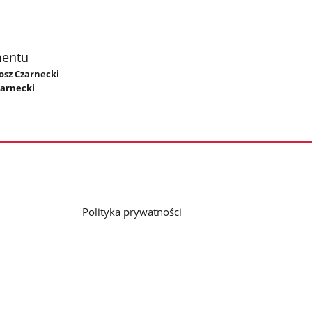
mentu
tosz Czarnecki
zarnecki
Polityka prywatności