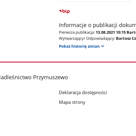
Informacje o publikacji doku
Pierwsza publikacja:
13.08.2021 10:15 Bar
Wytwarzający/ Odpowiadający:
Bartosz C
Pokaż historię zmian
Nadleśnictwo Przymuszewo
Deklaracja dostępności
Mapa strony