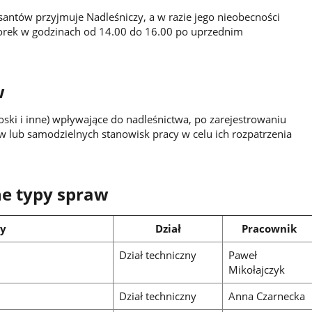
antów przyjmuje Nadleśniczy, a w razie jego nieobecności
orek w godzinach od 14.00 do 16.00 po uprzednim
w
oski i inne) wpływające do nadleśnictwa, po zarejestrowaniu
 lub samodzielnych stanowisk pracy w celu ich rozpatrzenia
ne typy spraw
wy
Dział
Pracownik
Dział techniczny
Paweł
Mikołajczyk
Dział techniczny
Anna Czarnecka