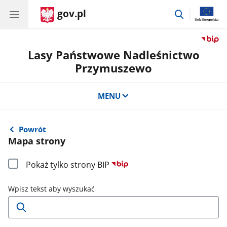
gov.pl
przejdź
do
wyszukiwar
Lasy Państwowe Nadleśnictwo
Przymuszewo
MENU
Powrót
Mapa strony
Pokaż tylko strony BIP
Wpisz tekst aby wyszukać