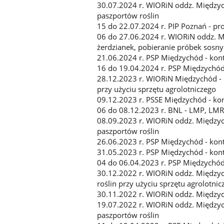
30.07.2024 r. WIORiN oddz. Między
paszportów roślin
15 do 22.07.2024 r. PIP Poznań - 
06 do 27.06.2024 r. WIORiN oddz. 
żerdzianek, pobieranie próbek sos
21.06.2024 r. PSP Międzychód - kon
16 do 19.04.2024 r. PSP Międzychód
28.12.2023 r. WIORiN Międzychód -
przy użyciu sprzętu agrolotniczego
09.12.2023 r. PSSE Międzychód - ko
06 do 08.12.2023 r. BNL - LMP, LM
08.09.2023 r. WIORiN oddz. Między
paszportów roślin
26.06.2023 r. PSP Międzychód - kon
31.05.2023 r. PSP Międzychód - kon
04 do 06.04.2023 r. PSP Międzychód
30.12.2022 r. WIORiN oddz. Między
roślin przy użyciu sprzętu agrolotnic
30.11.2022 r. WIORiN oddz. Między
19.07.2022 r. WIORiN oddz. Między
paszportów roślin