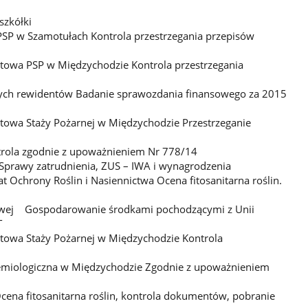
szkółki
SP w Szamotułach Kontrola przestrzegania przepisów
towa PSP w Międzychodzie Kontrola przestrzegania
głych rewidentów Badanie sprawozdania finansowego za 2015
owa Staży Pożarnej w Międzychodzie Przestrzeganie
trola zgodnie z upoważnieniem Nr 778/14
 Sprawy zatrudnienia, ZUS – IWA i wynagrodzenia
t Ochrony Roślin i Nasiennictwa Ocena fitosanitarna roślin.
bowej Gospodarowanie środkami pochodzącymi z Unii
T
towa Staży Pożarnej w Międzychodzie Kontrola
idemiologiczna w Międzychodzie Zgodnie z upoważnieniem
ena fitosanitarna roślin, kontrola dokumentów, pobranie