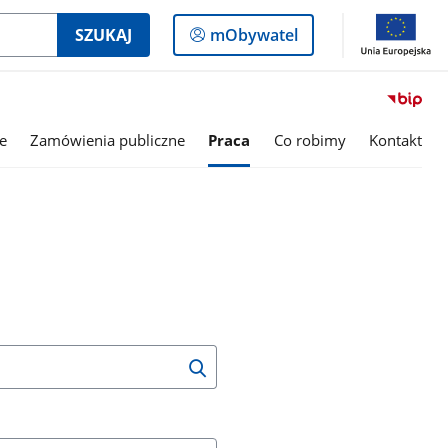
Logowanie
SZUKAJ
mObywatel
do
panelu
e
Zamówienia publiczne
Praca
Co robimy
Kontakt
Wyszukaj