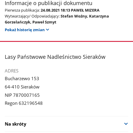
Informacje o publikacji dokumentu
Pierwsza publikacja:
24.08.2021 18:13 PAWEŁ MIZERA
Wytwarzający/ Odpowiadający:
Stefan Woźny, Katarzyna
Gorzelańczyk, Paweł Szmyt
Pokaż historię zmian
stopka
Lasy Państwowe Nadleśnictwo Sieraków
ADRES
Bucharzewo 153
64-410 Sieraków
NIP 7870007165
Regon 632196548
Na skróty