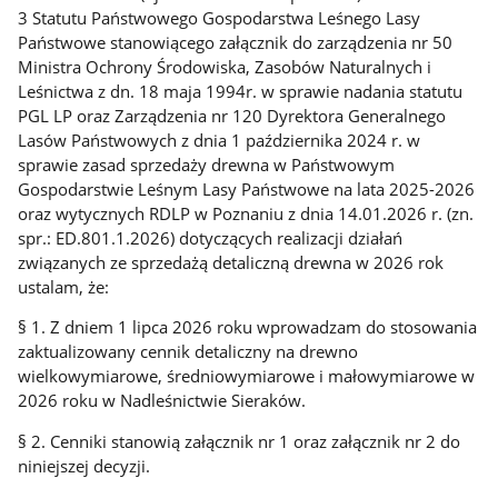
3 Statutu Państwowego Gospodarstwa Leśnego Lasy
Państwowe stanowiącego załącznik do zarządzenia nr 50
Ministra Ochrony Środowiska, Zasobów Naturalnych i
Leśnictwa z dn. 18 maja 1994r. w sprawie nadania statutu
PGL LP oraz Zarządzenia nr 120 Dyrektora Generalnego
Lasów Państwowych z dnia 1 października 2024 r. w
sprawie zasad sprzedaży drewna w Państwowym
Gospodarstwie Leśnym Lasy Państwowe na lata 2025-2026
oraz wytycznych RDLP w Poznaniu z dnia 14.01.2026 r. (zn.
spr.: ED.801.1.2026) dotyczących realizacji działań
związanych ze sprzedażą detaliczną drewna w 2026 rok
ustalam, że:
§ 1. Z dniem 1 lipca 2026 roku wprowadzam do stosowania
zaktualizowany cennik detaliczny na drewno
wielkowymiarowe, średniowymiarowe i małowymiarowe w
2026 roku w Nadleśnictwie Sieraków.
§ 2. Cenniki stanowią załącznik nr 1 oraz załącznik nr 2 do
niniejszej decyzji.