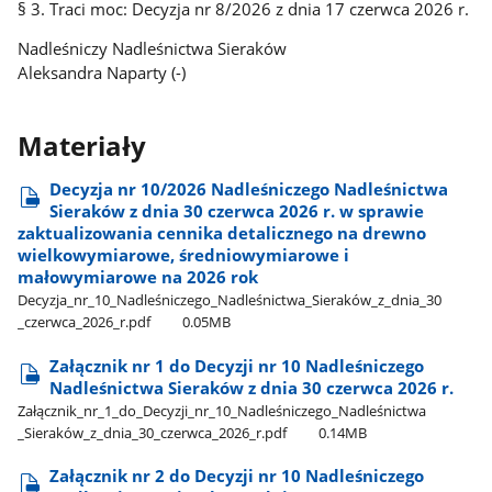
§ 3. Traci moc: Decyzja nr 8/2026 z dnia 17 czerwca 2026 r.
Nadleśniczy Nadleśnictwa Sieraków
Aleksandra Naparty (-)
Materiały
Decyzja nr 10/2026 Nadleśniczego Nadleśnictwa
Sieraków z dnia 30 czerwca 2026 r. w sprawie
zaktualizowania cennika detalicznego na drewno
wielkowymiarowe, średniowymiarowe i
małowymiarowe na 2026 rok
Decyzja​_nr​_10​_Nadleśniczego​_Nadleśnictwa​_Sieraków​_z​_dnia​_30​
_czerwca​_2026​_r.pdf
0.05MB
Załącznik nr 1 do Decyzji nr 10 Nadleśniczego
Nadleśnictwa Sieraków z dnia 30 czerwca 2026 r.
Załącznik​_nr​_1​_do​_Decyzji​_nr​_10​_Nadleśniczego​_Nadleśnictwa​
_Sieraków​_z​_dnia​_30​_czerwca​_2026​_r.pdf
0.14MB
Załącznik nr 2 do Decyzji nr 10 Nadleśniczego