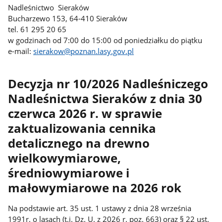
Nadleśnictwo Sieraków
Bucharzewo 153, 64-410 Sieraków
tel. 61 295 20 65
w godzinach od 7:00 do 15:00 od poniedziałku do piątku
e-mail:
sierakow@poznan.lasy.gov.pl
Decyzja nr 10/2026 Nadleśniczego
Nadleśnictwa Sieraków z dnia 30
czerwca 2026 r. w sprawie
zaktualizowania cennika
detalicznego na drewno
wielkowymiarowe,
średniowymiarowe i
małowymiarowe na 2026 rok
Na podstawie art. 35 ust. 1 ustawy z dnia 28 września
1991r. o lasach (t.j. Dz. U. z 2026 r. poz. 663) oraz § 22 ust.