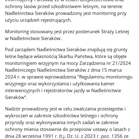
ochrony lasów przed szkodnictwem leśnym, na terenie
Nadleśnictwa Sieraków prowadzony jest monitoring przy
użyciu urządzeń rejestrujących.
Monitoring stosowany jest przez posterunek Straży Leśnej
w Nadleśnictwie Sieraków.
Pod zarządem Nadleśnictwa Sieraków znajdują się grunty
leśne będące własnością Skarbu Państwa, które są objęte
monitoringiem wizyjnym na mocy Zarządzenia nr 21/2024
Nadleśniczego Nadleśnictwa Sieraków z dnia 15 marca
2024 r. w sprawie wprowadzenia "Regulaminu monitoringu
wizyjnego oraz wykorzystania i użytkowania kamer
interwencyjnych i rejestratorów jazdy w Nadleśnictwie
Sieraków”.
Nadzór prowadzony jest w celu zwalczania przestępstw i
wykroczeń w zakresie szkodnictwa leśnego i ochrony
przyrody oraz wykonywania innych zadań w zakresie
ochrony mienia stosownie do przepisów ustawy o lasach z
dnia 28 września 1991 r. (t.j. Dz. U. z 2023 r. poz. 1356 ze