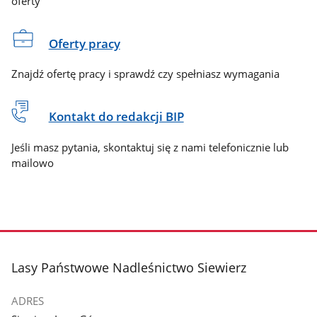
oferty
Oferty pracy
Znajdź ofertę pracy i sprawdź czy spełniasz wymagania
Kontakt do redakcji BIP
Jeśli masz pytania, skontaktuj się z nami telefonicznie lub
mailowo
stopka
Lasy Państwowe Nadleśnictwo Siewierz
ADRES