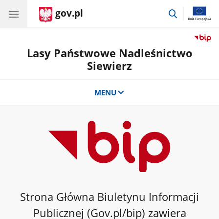
gov.pl
przejdź
do
wyszukiwar
Lasy Państwowe Nadleśnictwo
Siewierz
MENU
Strona Główna Biuletynu Informacji
Publicznej (Gov.pl/bip) zawiera