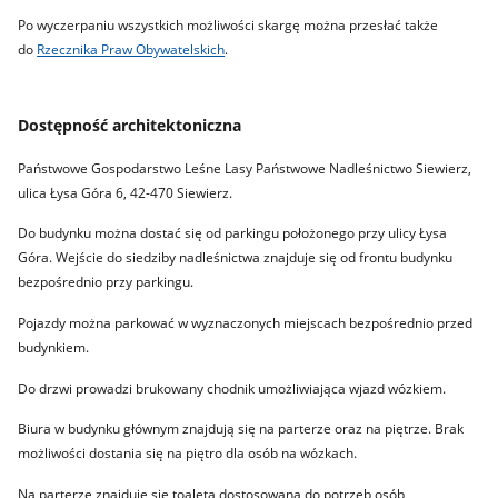
Po wyczerpaniu wszystkich możliwości skargę można przesłać także
do
Rzecznika Praw Obywatelskich
.
Dostępność architektoniczna
Państwowe Gospodarstwo Leśne Lasy Państwowe Nadleśnictwo Siewierz,
ulica Łysa Góra 6, 42-470 Siewierz.
Do budynku można dostać się od parkingu położonego przy ulicy Łysa
Góra. Wejście do siedziby nadleśnictwa znajduje się od frontu budynku
bezpośrednio przy parkingu.
Pojazdy można parkować w wyznaczonych miejscach bezpośrednio przed
budynkiem.
Do drzwi prowadzi brukowany chodnik umożliwiająca wjazd wózkiem.
Biura w budynku głównym znajdują się na parterze oraz na piętrze. Brak
możliwości dostania się na piętro dla osób na wózkach.
Na parterze znajduje się toaleta dostosowana do potrzeb osób