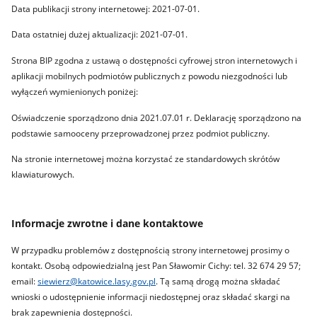
Data publikacji strony internetowej: 2021-07-01.
Data ostatniej dużej aktualizacji: 2021-07-01.
Strona BIP zgodna z ustawą o dostępności cyfrowej stron internetowych i
aplikacji mobilnych podmiotów publicznych z powodu niezgodności lub
wyłączeń wymienionych poniżej:
Oświadczenie sporządzono dnia 2021.07.01 r. Deklarację sporządzono na
podstawie samooceny przeprowadzonej przez podmiot publiczny.
Na stronie internetowej można korzystać ze standardowych skrótów
klawiaturowych.
Informacje zwrotne i dane kontaktowe
W przypadku problemów z dostępnością strony internetowej prosimy o
kontakt. Osobą odpowiedzialną jest Pan Sławomir Cichy: tel. 32 674 29 57;
email:
siewierz@katowice.lasy.gov.pl
. Tą samą drogą można składać
wnioski o udostępnienie informacji niedostępnej oraz składać skargi na
brak zapewnienia dostępności.