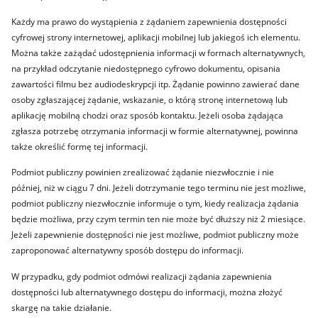
Każdy ma prawo do wystąpienia z żądaniem zapewnienia dostępności
cyfrowej strony internetowej, aplikacji mobilnej lub jakiegoś ich elementu.
Można także zażądać udostępnienia informacji w formach alternatywnych,
na przykład odczytanie niedostępnego cyfrowo dokumentu, opisania
zawartości filmu bez audiodeskrypcji itp. Żądanie powinno zawierać dane
osoby zgłaszającej żądanie, wskazanie, o którą stronę internetową lub
aplikację mobilną chodzi oraz sposób kontaktu. Jeżeli osoba żądająca
zgłasza potrzebę otrzymania informacji w formie alternatywnej, powinna
także określić formę tej informacji.
Podmiot publiczny powinien zrealizować żądanie niezwłocznie i nie
później, niż w ciągu 7 dni. Jeżeli dotrzymanie tego terminu nie jest możliwe,
podmiot publiczny niezwłocznie informuje o tym, kiedy realizacja żądania
będzie możliwa, przy czym termin ten nie może być dłuższy niż 2 miesiące.
Jeżeli zapewnienie dostępności nie jest możliwe, podmiot publiczny może
zaproponować alternatywny sposób dostępu do informacji.
W przypadku, gdy podmiot odmówi realizacji żądania zapewnienia
dostępności lub alternatywnego dostępu do informacji, można złożyć
skargę na takie działanie.