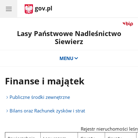
gov.pl
Lasy Państwowe Nadleśnictwo
Siewierz
MENU
Finanse i majątek
Publiczne środki zewnętrzne
Bilans oraz Rachunek zysków i strat
Rejestr nieruchomości leś