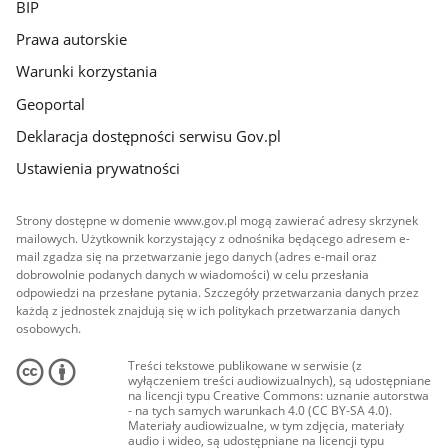
BIP
Prawa autorskie
Warunki korzystania
Geoportal
Deklaracja dostępności serwisu Gov.pl
Ustawienia prywatności
Strony dostępne w domenie www.gov.pl mogą zawierać adresy skrzynek
mailowych. Użytkownik korzystający z odnośnika będącego adresem e-
mail zgadza się na przetwarzanie jego danych (adres e-mail oraz
dobrowolnie podanych danych w wiadomości) w celu przesłania
odpowiedzi na przesłane pytania. Szczegóły przetwarzania danych przez
każdą z jednostek znajdują się w ich politykach przetwarzania danych
osobowych.
Treści tekstowe publikowane w serwisie (z
wyłączeniem treści audiowizualnych), są udostępniane
na licencji typu Creative Commons: uznanie autorstwa
- na tych samych warunkach 4.0 (CC BY-SA 4.0).
Materiały audiowizualne, w tym zdjęcia, materiały
audio i wideo, są udostępniane na licencji typu