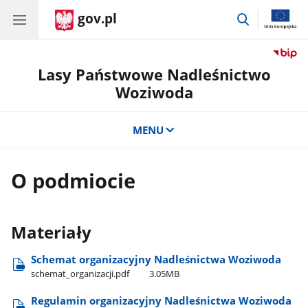
gov.pl
przejdź
do
wyszukiwar
Lasy Państwowe Nadleśnictwo
Woziwoda
MENU
O podmiocie
Materiały
Schemat organizacyjny Nadleśnictwa Woziwoda
schemat​_organizacji.pdf
3.05MB
Regulamin organizacyjny Nadleśnictwa Woziwoda