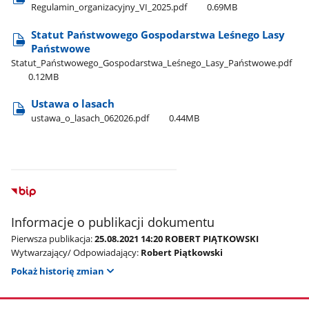
Regulamin​_organizacyjny​_VI​_2025.pdf
0.69MB
Statut Państwowego Gospodarstwa Leśnego Lasy
Państwowe
Statut​_Państwowego​_Gospodarstwa​_Leśnego​_Lasy​_Państwowe.pdf
0.12MB
Ustawa o lasach
ustawa​_o​_lasach​_062026.pdf
0.44MB
Informacje o publikacji dokumentu
Pierwsza publikacja:
25.08.2021 14:20 ROBERT PIĄTKOWSKI
Wytwarzający/ Odpowiadający:
Robert Piątkowski
Pokaż historię zmian