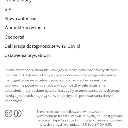
BIP
Prawa autorskie
Warunki korzystania
Geoportal
Deklaracja dostępności serwisu Gov.pl
Ustawienia prywatności
Strony dostępne w domenie www.gov.pl mogą zawierać adresy skrzynek
mailowych. Użytkownik korzystający z odnośnika będącego adresem e-
mail zgadza się na przetwarzanie jego danych (adres e-mail oraz
dobrowolnie podanych danych w wiadomości) w celu przesłania
odpowiedzi na przesłane pytania. Szczegóły przetwarzania danych przez
każdą z jednostek znajdują się w ich politykach przetwarzania danych
osobowych.
Treści tekstowe publikowane w serwisie (z
wyłączeniem treści audiowizualnych), są udostępniane
na licencji typu Creative Commons: uznanie autorstwa
- na tych samych warunkach 4.0 (CC BY-SA 4.0).