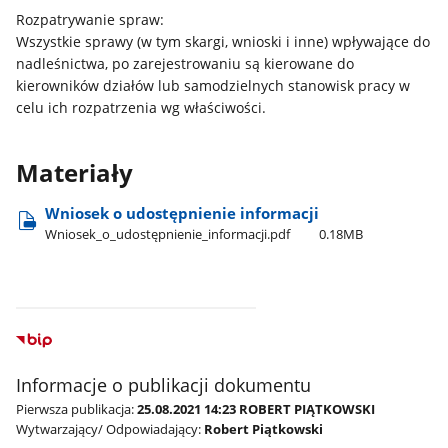
Rozpatrywanie spraw:
Wszystkie sprawy (w tym skargi, wnioski i inne) wpływające do
nadleśnictwa, po zarejestrowaniu są kierowane do
kierowników działów lub samodzielnych stanowisk pracy w
celu ich rozpatrzenia wg właściwości.
Materiały
Wniosek o udostępnienie informacji
Wniosek​_o​_udostępnienie​_informacji.pdf
0.18MB
Informacje o publikacji dokumentu
Pierwsza publikacja:
25.08.2021 14:23 ROBERT PIĄTKOWSKI
Wytwarzający/ Odpowiadający:
Robert Piątkowski