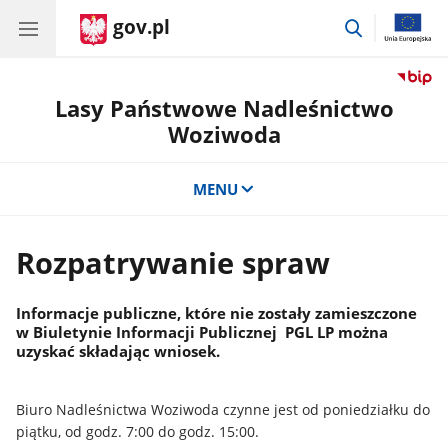
gov.pl
przejdź
do
wyszukiwar
Lasy Państwowe Nadleśnictwo
Woziwoda
MENU
Rozpatrywanie spraw
Informacje publiczne, które nie zostały zamieszczone
w Biuletynie Informacji Publicznej PGL LP można
uzyskać składając wniosek.
Biuro Nadleśnictwa Woziwoda czynne jest od poniedziałku do
piątku, od godz. 7:00 do godz. 15:00.