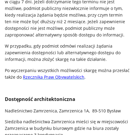
w ciągu 7 dni. Jeżeli dotrzymanie tego terminu nie jest
możliwe, podmiot publiczny niezwłocznie informuje o tym,
kiedy realizacja żądania będzie możliwa, przy czym termin
ten nie może być dłuższy niż 2 miesiące. Jeżeli zapewnienie
dostępności nie jest możliwe, podmiot publiczny może
zaproponować alternatywny sposób dostępu do informacji.
W przypadku, gdy podmiot odmówi realizacji żądania
zapewnienia dostępności lub alternatywnego dostępu do
informacji, można złożyć skargę na takie działanie.
Po wyczerpaniu wszystkich możliwości skargę można przesłać
także do
Rzecznika Praw Obywatelskich
.
Dostępność architektoniczna
Nadleśnictwo Zamrzenica, Zamrzenica 1A, 89-510 Bysław
Siedziba nadleśnictwa Zamrzenica mieści się w miejscowości
Zamrzenica w budynku biurowym gdzie na biura zostały
przeznaczone 3 kondygnacje.