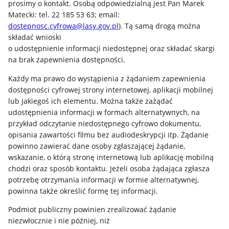
prosimy o kontakt. Osobą odpowiedzialną jest Pan Marek
Matecki: tel. 22 185 53 63; email:
dostepnosc.cyfrowa@lasy.gov.pl
). Tą samą drogą można
składać wnioski
o udostępnienie informacji niedostępnej oraz składać skargi
na brak zapewnienia dostępności.
Każdy ma prawo do wystąpienia z żądaniem zapewnienia
dostępności cyfrowej strony internetowej, aplikacji mobilnej
lub jakiegoś ich elementu. Można także zażądać
udostępnienia informacji w formach alternatywnych, na
przykład odczytanie niedostępnego cyfrowo dokumentu,
opisania zawartości filmu bez audiodeskrypcji itp. Żądanie
powinno zawierać dane osoby zgłaszającej żądanie,
wskazanie, o którą stronę internetową lub aplikację mobilną
chodzi oraz sposób kontaktu. Jeżeli osoba żądająca zgłasza
potrzebę otrzymania informacji w formie alternatywnej,
powinna także określić formę tej informacji.
Podmiot publiczny powinien zrealizować żądanie
niezwłocznie i nie później, niż