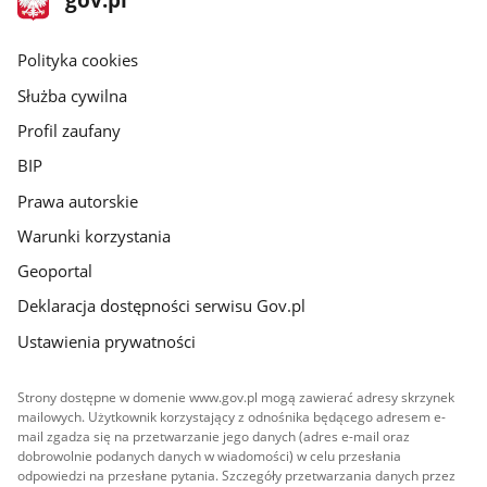
gov.pl
główna
gov.pl
Polityka cookies
Służba cywilna
Profil zaufany
BIP
Prawa autorskie
Warunki korzystania
Geoportal
Deklaracja dostępności serwisu Gov.pl
Ustawienia prywatności
Strony dostępne w domenie www.gov.pl mogą zawierać adresy skrzynek
mailowych. Użytkownik korzystający z odnośnika będącego adresem e-
mail zgadza się na przetwarzanie jego danych (adres e-mail oraz
dobrowolnie podanych danych w wiadomości) w celu przesłania
odpowiedzi na przesłane pytania. Szczegóły przetwarzania danych przez