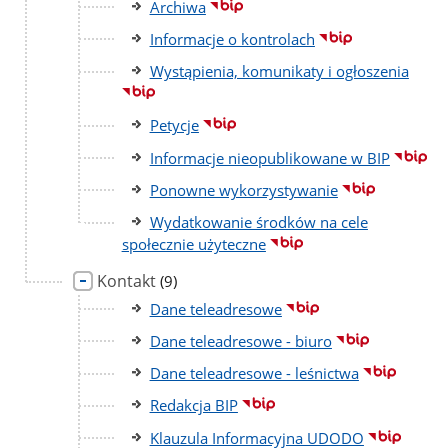
Archiwa
Informacje o kontrolach
Wystąpienia, komunikaty i ogłoszenia
Petycje
Informacje nieopublikowane w BIP
Ponowne wykorzystywanie
Wydatkowanie środków na cele
społecznie użyteczne
Kontakt
liczba
(9)
podstron
Dane teleadresowe
Dane teleadresowe - biuro
Dane teleadresowe - leśnictwa
Redakcja BIP
Klauzula Informacyjna UDODO