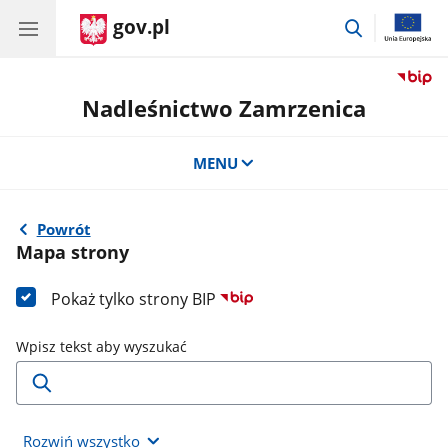
gov.pl
przejdź
do
wyszukiwar
Nadleśnictwo Zamrzenica
MENU
Powrót
Mapa strony
Pokaż tylko strony BIP
Wpisz tekst aby wyszukać
Rozwiń wszystko