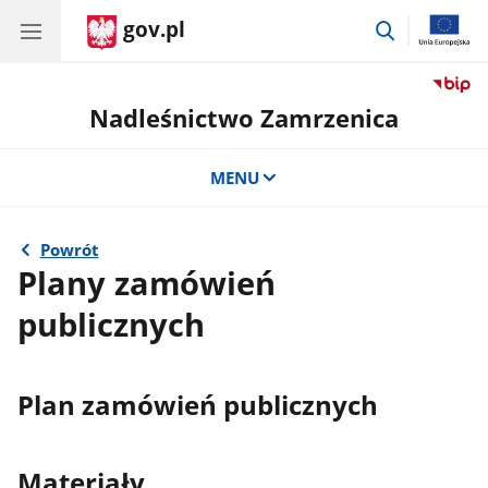
gov.pl
przejdź
do
wyszukiwar
Nadleśnictwo Zamrzenica
MENU
Powrót
Plany zamówień
publicznych
Plan zamówień publicznych
Materiały