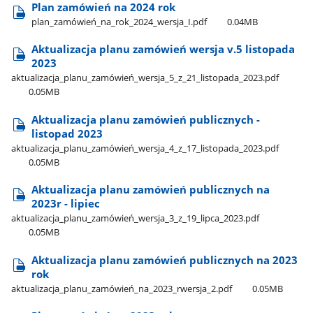
Plan zamówień na 2024 rok
plan​_zamówień​_na​_rok​_2024​_wersja​_I.pdf
0.04MB
Aktualizacja planu zamówień wersja v.5 listopada
2023
aktualizacja​_planu​_zamówień​_wersja​_5​_z​_21​_listopada​_2023.pdf
0.05MB
Aktualizacja planu zamówień publicznych -
listopad 2023
aktualizacja​_planu​_zamówień​_wersja​_4​_z​_17​_listopada​_2023.pdf
0.05MB
Aktualizacja planu zamówień publicznych na
2023r - lipiec
aktualizacja​_planu​_zamówień​_wersja​_3​_z​_19​_lipca​_2023.pdf
0.05MB
Aktualizacja planu zamówień publicznych na 2023
rok
aktualizacja​_planu​_zamówień​_na​_2023​_rwersja​_2.pdf
0.05MB