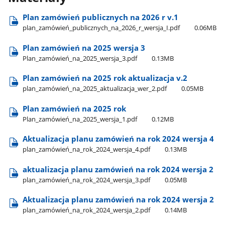
Plan zamówień publicznych na 2026 r v.1
plan​_zamówień​_publicznych​_na​_2026​_r​_wersja​_I.pdf
0.06MB
Plan zamówień na 2025 wersja 3
Plan​_zamówień​_na​_2025​_wersja​_3.pdf
0.13MB
Plan zamówień na 2025 rok aktualizacja v.2
plan​_zamówień​_na​_2025​_aktualizacja​_wer​_2.pdf
0.05MB
Plan zamówień na 2025 rok
Plan​_zamówień​_na​_2025​_wersja​_1.pdf
0.12MB
Aktualizacja planu zamówień na rok 2024 wersja 4
plan​_zamówień​_na​_rok​_2024​_wersja​_4.pdf
0.13MB
aktualizacja planu zamówień na rok 2024 wersja 2
plan​_zamówień​_na​_rok​_2024​_wersja​_3.pdf
0.05MB
Aktualizacja planu zamówień na rok 2024 wersja 2
plan​_zamówień​_na​_rok​_2024​_wersja​_2.pdf
0.14MB