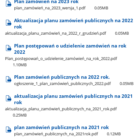
Plan zamówień na 2023 rok
plan​_zamówień​_na​_2023​_wersja​_1.pdf
0.05MB
Aktualizacja planu zamówień publicznych na 2022
rok
aktualizacja​_planu​_zamówień​_na​_2022​_r​_grudzień.pdf
0.05MB
Plan postępowań o udzielenie zamówień na rok
2022
Plan​_postępowań​_o​_udzielenie​_zamówień​_na​_rok​_2022.pdf
1.10MB
Plan zamówień publicznych na 2022 rok.
ogłoszenie​_1​_plan​_zamówień​_publicznych​_2022.pdf
0.05MB
aktualizacja planu zamówień publicznych na 2021
rok
aktualizacja​_planu​_zamówień​_publicznych​_na​_2021​_rok.pdf
0.25MB
plan zamówień publicznych na 2021 rok
plan​_zamówień​_publicznych​_na​_2021rok.pdf
0.12MB