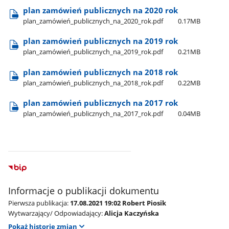
plan zamówień publicznych na 2020 rok
plan​_zamówień​_publicznych​_na​_2020​_rok.pdf
0.17MB
plan zamówień publicznych na 2019 rok
plan​_zamówień​_publicznych​_na​_2019​_rok.pdf
0.21MB
plan zamówień publicznych na 2018 rok
plan​_zamówień​_publicznych​_na​_2018​_rok.pdf
0.22MB
plan zamówień publicznych na 2017 rok
plan​_zamówień​_publicznych​_na​_2017​_rok.pdf
0.04MB
Informacje o publikacji dokumentu
Pierwsza publikacja:
17.08.2021 19:02 Robert Piosik
Wytwarzający/ Odpowiadający:
Alicja Kaczyńska
Pokaż historię zmian