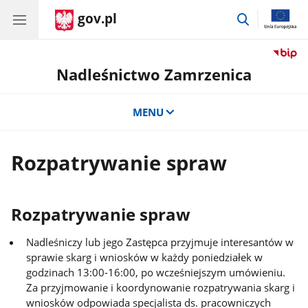
gov.pl
przejdź
do
wyszukiwar
Nadleśnictwo Zamrzenica
MENU
Rozpatrywanie spraw
Rozpatrywanie spraw
Nadleśniczy lub jego Zastępca przyjmuje interesantów w
sprawie skarg i wniosków w każdy poniedziałek w
godzinach 13:00-16:00, po wcześniejszym umówieniu.
Za przyjmowanie i koordynowanie rozpatrywania skarg i
wniosków odpowiada specjalista ds. pracowniczych