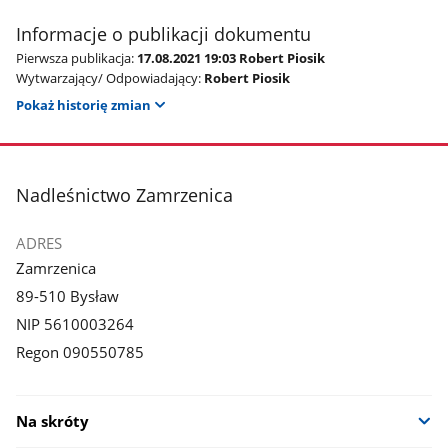
Informacje o publikacji dokumentu
Pierwsza publikacja:
17.08.2021 19:03 Robert Piosik
Wytwarzający/ Odpowiadający:
Robert Piosik
Pokaż historię zmian
stopka
Nadleśnictwo Zamrzenica
ADRES
Zamrzenica
89-510 Bysław
NIP 5610003264
Regon 090550785
Na skróty