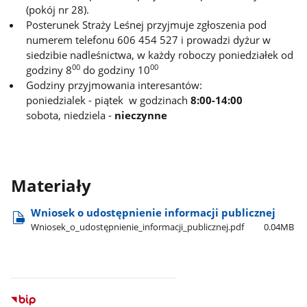
(pokój nr 28).
Posterunek Straży Leśnej przyjmuje zgłoszenia pod
numerem telefonu 606 454 527 i prowadzi dyżur w
siedzibie nadleśnictwa, w każdy roboczy poniedziałek od
00
00
godziny 8
do godziny 10
Godziny przyjmowania interesantów:
poniedzialek - piątek w godzinach
8:00-14:00
sobota, niedziela -
nieczynne
Materiały
Wniosek o udostępnienie informacji publicznej
Wniosek​_o​_udostępnienie​_informacji​_publicznej.pdf
0.04MB