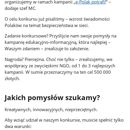
organizujemy w ramach kampanii „
e-Polak potrafi!
” –
dodaje szef MC.
O celu konkursu już pisaliśmy – wzrost świadomości
Polaków na temat bezpieczeństwa w sieci.
Zadanie konkursowe? Przyślijcie nam swoje pomysły na
kampanię edukacyjno-informacyjną, która najlepiej –
Waszym zdaniem – zrealizuje to założenie.
Nagroda? Pieniężna. Choć nie tylko – zrealizujemy, we
współpracy ze zwycięskimi NGO, od 1 do 3 najlepszych
kampanii. W sumie przeznaczymy na ten cel 500 000
złotych.
Jakich pomysłów szukamy?
Kreatywnych, innowacyjnych, nieprzeciętnych.
Aby wziąć udział w naszym konkursie, musicie spełnić tylko
dwa warunki: