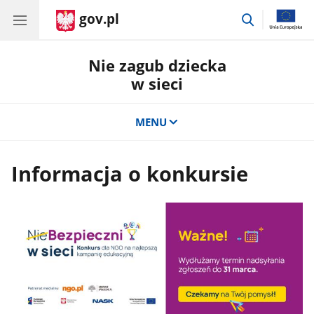
gov.pl
przejdź
do
wyszukiwar
Nie zagub dziecka
w sieci
MENU
Informacja o konkursie