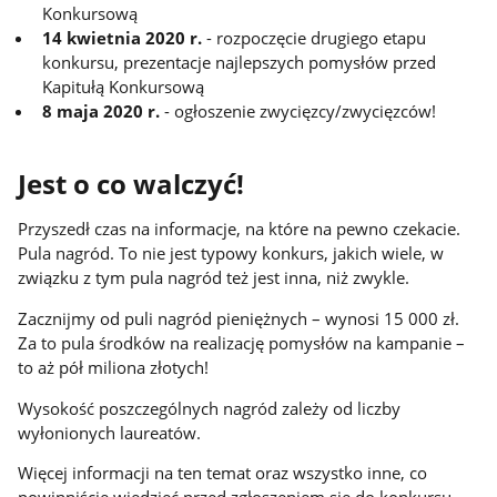
Konkursową
14 kwietnia 2020 r.
- rozpoczęcie drugiego etapu
konkursu, prezentacje najlepszych pomysłów przed
Kapitułą Konkursową
8 maja 2020 r.
- ogłoszenie zwycięzcy/zwycięzców!
Jest o co walczyć!
Przyszedł czas na informacje, na które na pewno czekacie.
Pula nagród. To nie jest typowy konkurs, jakich wiele, w
związku z tym pula nagród też jest inna, niż zwykle.
Zacznijmy od puli nagród pieniężnych – wynosi 15 000 zł.
Za to pula środków na realizację pomysłów na kampanie –
to aż pół miliona złotych!
Wysokość poszczególnych nagród zależy od liczby
wyłonionych laureatów.
Więcej informacji na ten temat oraz wszystko inne, co