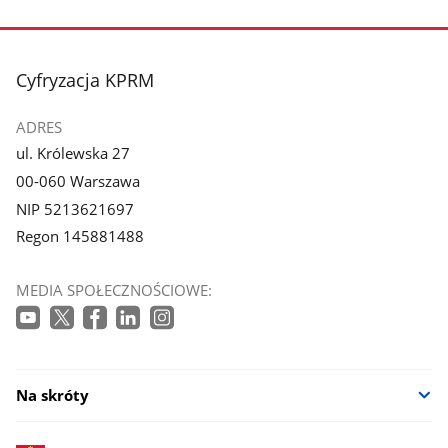
stopka
Cyfryzacja KPRM
ADRES
ul. Królewska 27
00-060 Warszawa
NIP 5213621697
Regon 145881488
MEDIA SPOŁECZNOŚCIOWE:
Na skróty