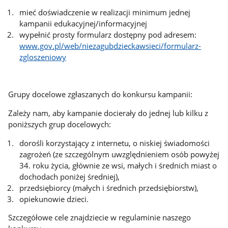
mieć doświadczenie w realizacji minimum jednej
kampanii edukacyjnej/informacyjnej
wypełnić prosty formularz dostępny pod adresem:
www.gov.pl/web/niezagubdzieckawsieci/formularz-
zgloszeniowy
Grupy docelowe zgłaszanych do konkursu kampanii:
Zależy nam, aby kampanie docierały do jednej lub kilku z
poniższych grup docelowych:
dorośli korzystający z internetu, o niskiej świadomości
zagrożeń (ze szczególnym uwzględnieniem osób powyżej
34. roku życia, głównie ze wsi, małych i średnich miast o
dochodach poniżej średniej),
przedsiębiorcy (małych i średnich przedsiębiorstw),
opiekunowie dzieci.
Szczegółowe cele znajdziecie w regulaminie naszego