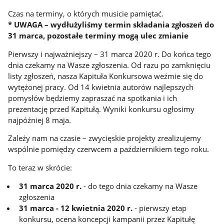
Czas na terminy, o których musicie pamiętać.
* UWAGA – wydłużyliśmy termin składania zgłoszeń do
31 marca, pozostałe terminy mogą ulec zmianie
Pierwszy i najważniejszy – 31 marca 2020 r. Do końca tego
dnia czekamy na Wasze zgłoszenia. Od razu po zamknięciu
listy zgłoszeń, nasza Kapituła Konkursowa weźmie się do
wytężonej pracy. Od 14 kwietnia autorów najlepszych
pomysłów będziemy zapraszać na spotkania i ich
prezentację przed Kapitułą. Wyniki konkursu ogłosimy
najpóźniej 8 maja.
Zależy nam na czasie – zwycięskie projekty zrealizujemy
wspólnie pomiędzy czerwcem a październikiem tego roku.
To teraz w skrócie:
31 marca 2020 r.
- do tego dnia czekamy na Wasze
zgłoszenia
31 marca - 12 kwietnia 2020 r.
- pierwszy etap
konkursu, ocena koncepcji kampanii przez Kapitułę