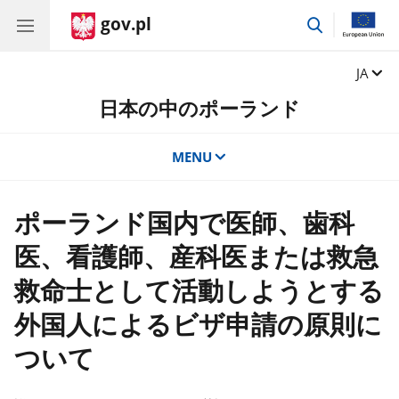
gov.pl
przejdź
do
wyszukiwar
Zmień 
JA
日本の中のポーランド
MENU
ポーランド国内で医師、歯科
医、看護師、産科医または救急
救命士として活動しようとする
外国人によるビザ申請の原則に
ついて