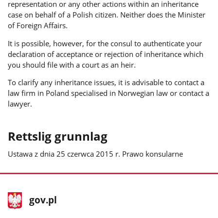
representation or any other actions within an inheritance
case on behalf of a Polish citizen. Neither does the Minister
of Foreign Affairs.
It is possible, however, for the consul to authenticate your
declaration of acceptance or rejection of inheritance which
you should file with a court as an heir.
To clarify any inheritance issues, it is advisable to contact a
law firm in Poland specialised in Norwegian law or contact a
lawyer.
Rettslig grunnlag
Ustawa z dnia 25 czerwca 2015 r. Prawo konsularne
stopka
Hovedside
gov.pl
gov.pl
gov.pl