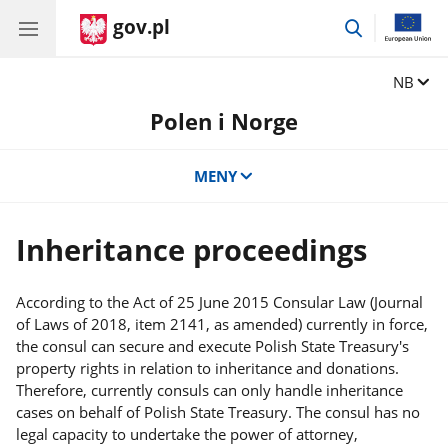
gov.pl
przejdź
do
wyszukiwar
Zmień j
NB
Polen i Norge
MENY
Inheritance proceedings
According to the Act of 25 June 2015 Consular Law (Journal
of Laws of 2018, item 2141, as amended) currently in force,
the consul can secure and execute Polish State Treasury's
property rights in relation to inheritance and donations.
Therefore, currently consuls can only handle inheritance
cases on behalf of Polish State Treasury. The consul has no
legal capacity to undertake the power of attorney,