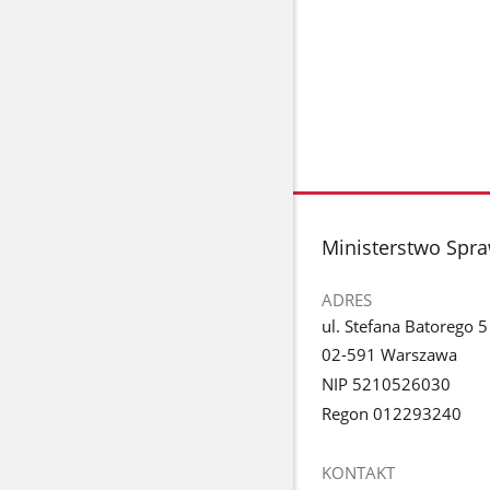
stopka
Ministerstwo Spra
ADRES
ul. Stefana Batorego 5
02-591 Warszawa
NIP 5210526030
Regon 012293240
KONTAKT