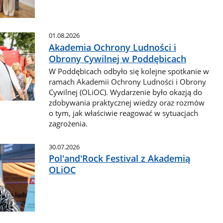
01.08.2026
Akademia Ochrony Ludności i
Obrony Cywilnej w Poddębicach
W Poddębicach odbyło się kolejne spotkanie w
ramach Akademii Ochrony Ludności i Obrony
Cywilnej (OLiOC). Wydarzenie było okazją do
zdobywania praktycznej wiedzy oraz rozmów
o tym, jak właściwie reagować w sytuacjach
zagrożenia.
30.07.2026
Pol'and'Rock Festival z Akademią
OLiOC