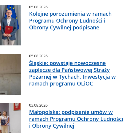
05.08.2026
Kolejne porozumienia w ramach
Programu Ochrony Ludności i
Obrony Cywilnej podpisane
05.08.2026
Śląskie: powstaje nowoczesne
zaplecze dla Państwowej Straży
Pożarnej w Tychach. Inwestycja w
ramach programu OLiOC
03.08.2026
Małopolska: podpisanie umów w
ramach Programu Ochrony Ludności
i Obrony Cywilnej