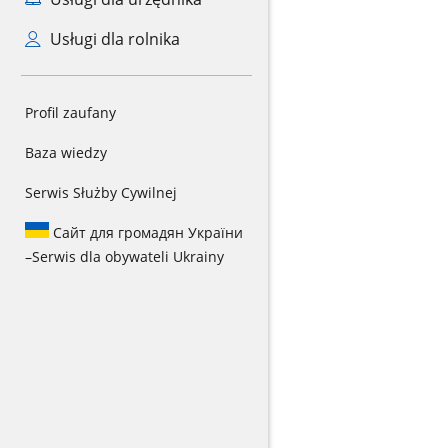
Usługi dla rolnika
Profil zaufany
Baza wiedzy
Serwis Służby Cywilnej
Сайт для громадян України
–
Serwis dla obywateli Ukrainy