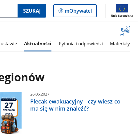
Logowanie
SZUKAJ
mObywatel
do
panelu
Otwórz
okno
z
 ustawie
Aktualności
Pytania i odpowiedzi
Materiały
tłumac
języka
migowe
regionów
26.06.2027
Plecak ewakuacyjny - czy wiesz co
ma się w nim znaleźć?