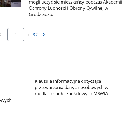
mogli uczyć się mieszkańcy podczas Akademii
Ochrony Ludności i Obrony Cywilnej w
Grudziądzu.
z
32
Klauzula informacyjna dotycząca
przetwarzania danych osobowych w
mediach społecznościowych MSWiA
bowych