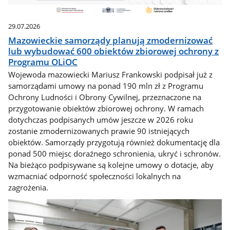
29.07.2026
Mazowieckie samorządy planują zmodernizować
lub wybudować 600 obiektów zbiorowej ochrony z
Programu OLiOC
Wojewoda mazowiecki Mariusz Frankowski podpisał już z
samorządami umowy na ponad 190 mln zł z Programu
Ochrony Ludności i Obrony Cywilnej, przeznaczone na
przygotowanie obiektów zbiorowej ochrony. W ramach
dotychczas podpisanych umów jeszcze w 2026 roku
zostanie zmodernizowanych prawie 90 istniejących
obiektów. Samorządy przygotują również dokumentację dla
ponad 500 miejsc doraźnego schronienia, ukryć i schronów.
Na bieżąco podpisywane są kolejne umowy o dotacje, aby
wzmacniać odporność społeczności lokalnych na
zagrożenia.