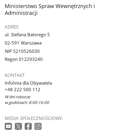
stopka
Ministerstwo Spraw Wewnętrznych i
Administracji
ADRES
ul. Stefana Batorego 5
02-591 Warszawa
NIP 5210526030
Regon 012293240
KONTAKT
Infolinia dla Obywatela
+48 222 500 112
W dni robocze
w godzinach: 8:00-16:00
MEDIA SPOŁECZNOŚCIOWE: