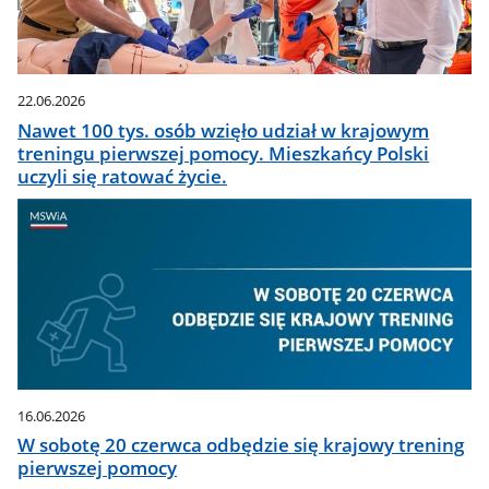
22.06.2026
Nawet 100 tys. osób wzięło udział w krajowym
treningu pierwszej pomocy. Mieszkańcy Polski
uczyli się ratować życie.
16.06.2026
W sobotę 20 czerwca odbędzie się krajowy trening
pierwszej pomocy