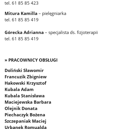
tel. 61 85 85 423
Mitura Kamilla
– pielęgniarka
tel. 61 85 85 419
Górecka Adrianna
– specjalista ds. fizjoterapii
tel. 61 85 85 419
» PRACOWNICY OBSŁUGI
Doliński Sławomir
Francuzik Zbigniew
Hakowski Krzysztof
Kubala Adam
Kubala Stanisława
Maciejewska Barbara
Olejnik Donata
Piechaczyk Bożena
Szczepaniak Maciej
Urbanek Romualda