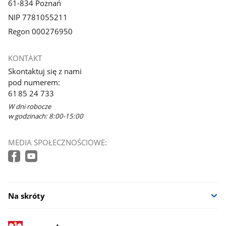
61-834 Poznań
NIP 7781055211
Regon 000276950
KONTAKT
Skontaktuj się z nami
pod numerem:
61 85 24 733
W dni robocze
w godzinach: 8:00-15:00
MEDIA SPOŁECZNOŚCIOWE:
Na skróty
stopka