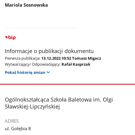
Mariola Sosnowska
Informacje o publikacji dokumentu
Pierwsza publikacja:
13.12.2022 10:52 Tomasz Migacz
Wytwarzający/ Odpowiadający:
Rafał Kasprzak
Pokaż historię zmian
stopka
Ogólnokształcąca Szkoła Baletowa im. Olgi
Sławskiej-Lipczyńskiej
ADRES
ul. Gołębia 8