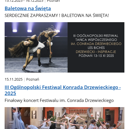
15.12.2025 - 16.12.2025
Poznań
Baletowa na Święta
SERDECZNIE ZAPRASZAMY ! BALETOWA NA ŚWIĘTA!
15.11.2025
Poznań
III Ogólnopolski Festiwal Konrada Drzewieckiego -
2025
Finałowy koncert Festiwalu im. Conrada Drzewieckiego