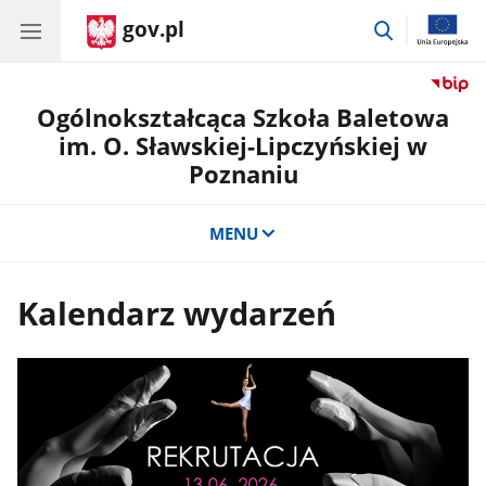
gov.pl
przejdź
do
wyszukiwar
Ogólnokształcąca Szkoła Baletowa
im. O. Sławskiej-Lipczyńskiej w
Poznaniu
MENU
Kalendarz wydarzeń