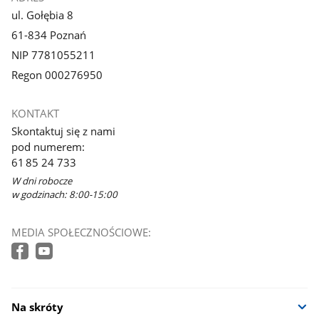
ul. Gołębia 8
61-834 Poznań
NIP 7781055211
Regon 000276950
KONTAKT
Skontaktuj się z nami
pod numerem:
61 85 24 733
W dni robocze
w godzinach: 8:00-15:00
MEDIA SPOŁECZNOŚCIOWE:
Na skróty