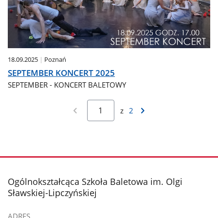
18.09.2025
Poznań
SEPTEMBER KONCERT 2025
SEPTEMBER - KONCERT BALETOWY
z
2
stopka
Ogólnokształcąca Szkoła Baletowa im. Olgi
Sławskiej-Lipczyńskiej
ADRES