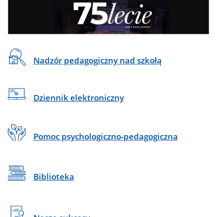
Baner
reklamowy
Na
Nadzór pedagogiczny nad szkołą
skróty
Dziennik elektroniczny
Pomoc psychologiczno-pedagogiczna
Biblioteka