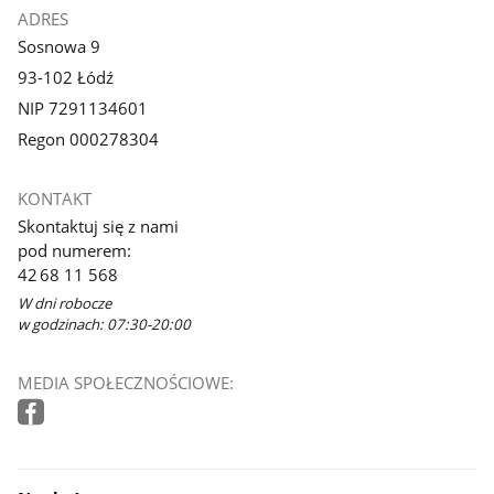
ADRES
Sosnowa 9
93-102 Łódź
NIP 7291134601
Regon 000278304
KONTAKT
Skontaktuj się z nami
pod numerem:
42 68 11 568
W dni robocze
w godzinach: 07:30-20:00
MEDIA SPOŁECZNOŚCIOWE: