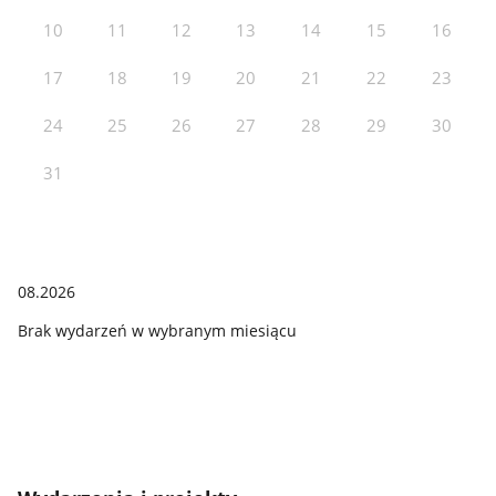
10
11
12
13
14
15
16
17
18
19
20
21
22
23
24
25
26
27
28
29
30
31
08.2026
Brak wydarzeń w wybranym miesiącu