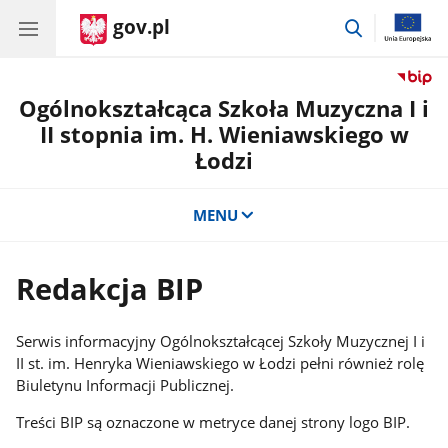
gov.pl
przejdź
do
wyszukiwar
Ogólnokształcąca Szkoła Muzyczna I i
II stopnia im. H. Wieniawskiego w
Łodzi
MENU
Redakcja BIP
Serwis informacyjny Ogólnokształcącej Szkoły Muzycznej I i
II st. im. Henryka Wieniawskiego w Łodzi pełni również rolę
Biuletynu Informacji Publicznej.
Treści BIP są oznaczone w metryce danej strony logo BIP.