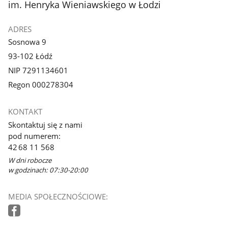
im. Henryka Wieniawskiego w Łodzi
ADRES
Sosnowa 9
93-102 Łódź
NIP 7291134601
Regon 000278304
KONTAKT
Skontaktuj się z nami
pod numerem:
42 68 11 568
W dni robocze
w godzinach: 07:30-20:00
MEDIA SPOŁECZNOŚCIOWE: