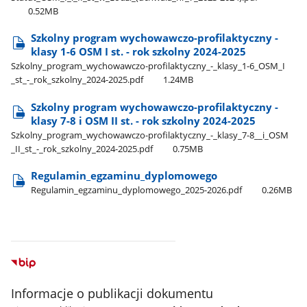
0.52MB
Szkolny program wychowawczo-profilaktyczny -
klasy 1-6 OSM I st. - rok szkolny 2024-2025
Szkolny​_program​_wychowawczo-profilaktyczny​_-​_klasy​_1-6​_OSM​_I​
_st​_-​_rok​_szkolny​_2024-2025.pdf
1.24MB
Szkolny program wychowawczo-profilaktyczny -
klasy 7-8 i OSM II st. - rok szkolny 2024-2025
Szkolny​_program​_wychowawczo-profilaktyczny​_-​_klasy​_7-8​_​_i​_OSM​
_II​_st​_-​_rok​_szkolny​_2024-2025.pdf
0.75MB
Regulamin​_egzaminu​_dyplomowego
Regulamin​_egzaminu​_dyplomowego​_2025-2026.pdf
0.26MB
Informacje o publikacji dokumentu