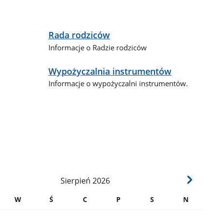
Rada rodziców
Informacje o Radzie rodziców
Wypożyczalnia instrumentów
Informacje o wypożyczalni instrumentów.
Sierpień
2026
W
Ś
C
P
S
N