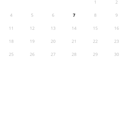
1
2
4
5
6
7
8
9
11
12
13
14
15
16
18
19
20
21
22
23
25
26
27
28
29
30