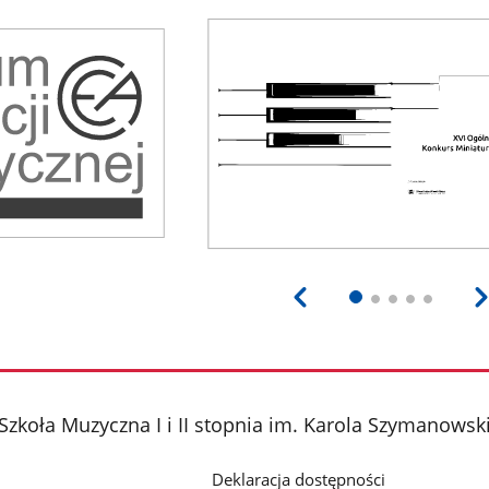
Szkoła Muzyczna I i II stopnia im. Karola Szymanows
Deklaracja dostępności