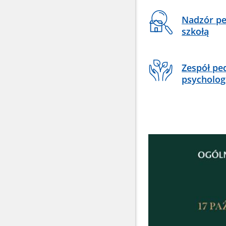
Nadzór pe
szkołą
Zespół pe
psycholog