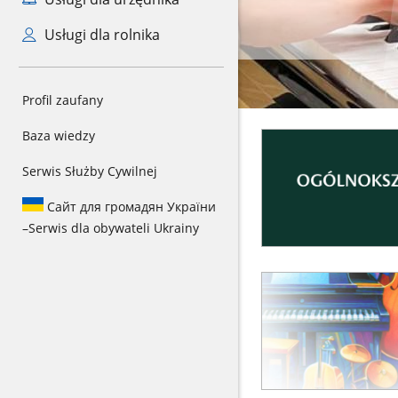
Usługi dla rolnika
Profil zaufany
Baza wiedzy
Serwis Służby Cywilnej
Сайт для громадян України
–
Serwis dla obywateli Ukrainy