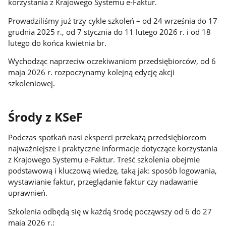
korzystania z Krajowego Systemu e-Faktur.
Prowadziliśmy już trzy cykle szkoleń – od 24 września do 17
grudnia 2025 r., od 7 stycznia do 11 lutego 2026 r. i od 18
lutego do końca kwietnia br.
Wychodząc naprzeciw oczekiwaniom przedsiębiorców, od 6
maja 2026 r. rozpoczynamy kolejną edycję akcji
szkoleniowej.
Środy z KSeF
Podczas spotkań nasi eksperci przekażą przedsiębiorcom
najważniejsze i praktyczne informacje dotyczące korzystania
z Krajowego Systemu e-Faktur. Treść szkolenia obejmie
podstawową i kluczową wiedzę, taką jak: sposób logowania,
wystawianie faktur, przeglądanie faktur czy nadawanie
uprawnień.
Szkolenia odbędą się w każdą środę począwszy od 6 do 27
maja 2026 r.: