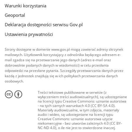
Warunki korzystania
Geoportal
Deklaracja dostępności serwisu Gov.pl
Ustawienia prywatności
Strony dostępne w domenie www.gov.pl mogą zawierać adresy skrzynek
mailowych. Użytkownik korzystający z odnośnika będącego adresem e-
mail zgadza się na przetwarzanie jego danych (adres e-mail oraz
dobrowolnie podanych danych w wiadomości) w celu przesłania
odpowiedzi na przesłane pytania. Szczegóły przetwarzania danych przez
każdą z jednostek znajdują się w ich politykach przetwarzania danych
osobowych.
Treści tekstowe publikowane w serwisie (z
wyłączeniem treści audiowizualnych), są udostępniane
na licencji typu Creative Commons: uznanie autorstwa
- na tych samych warunkach 4.0 (CC BY-SA 4.0).
Materiały audiowizualne, w tym zdjęcia, materiały
audio i wideo, są udostępniane na licencji typu
Creative Commons: uznanie autorstwa użycie
niekomercyjne - bez utworów zależnych 4.0 (CC BY-
NC-ND 4.0), o ile nie jest to stwierdzone inaczej.