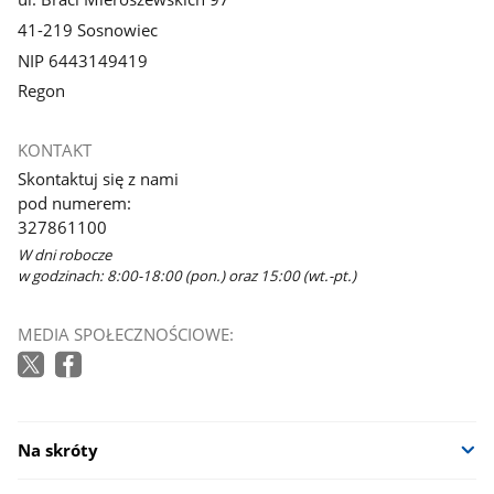
41-219 Sosnowiec
NIP 6443149419
Regon
KONTAKT
Skontaktuj się z nami
pod numerem:
327861100
W dni robocze
w godzinach: 8:00-18:00 (pon.) oraz 15:00 (wt.-pt.)
MEDIA SPOŁECZNOŚCIOWE:
Na skróty