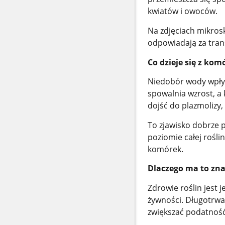
kwiatów i owoców.
Na zdjęciach mikro
odpowiadają za tran
Co dzieje się z ko
Niedobór wody wpływ
spowalnia wzrost, a
dojść do plazmolizy,
To zjawisko dobrze 
poziomie całej roślin
komórek.
Dlaczego ma to zna
Zdrowie roślin jest 
żywności. Długotrwa
zwiększać podatność