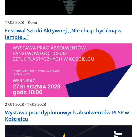
17.02.2023
Konin
Festiwal Sztuki Aktywnej ,,Nie chcąc być ćmą w
lampie…’’
27.01.2023 - 17.02.2023
Wystawa prac dyplomowych absolwentów PLSP w
Kościelcu