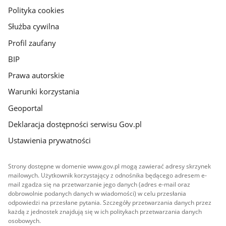
gov.pl
Polityka cookies
Służba cywilna
Profil zaufany
BIP
Prawa autorskie
Warunki korzystania
Geoportal
Deklaracja dostępności serwisu Gov.pl
Ustawienia prywatności
Strony dostępne w domenie www.gov.pl mogą zawierać adresy skrzynek
mailowych. Użytkownik korzystający z odnośnika będącego adresem e-
mail zgadza się na przetwarzanie jego danych (adres e-mail oraz
dobrowolnie podanych danych w wiadomości) w celu przesłania
odpowiedzi na przesłane pytania. Szczegóły przetwarzania danych przez
każdą z jednostek znajdują się w ich politykach przetwarzania danych
osobowych.