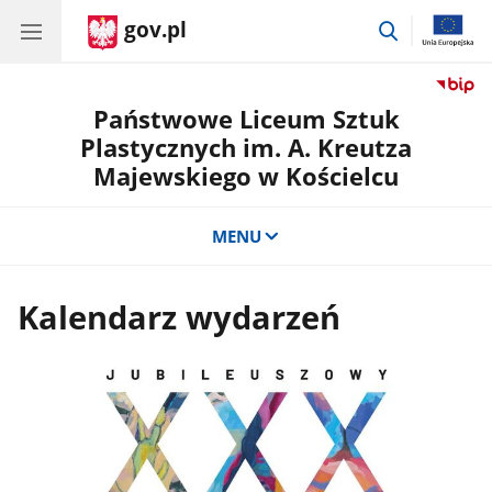
gov.pl
przejdź
do
wyszukiwar
Państwowe Liceum Sztuk
Plastycznych im. A. Kreutza
Majewskiego w Kościelcu
MENU
Kalendarz wydarzeń