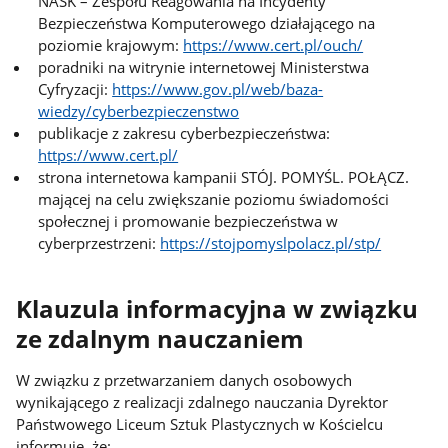
NASK – Zespołu Reagowania na Incydenty
Bezpieczeństwa Komputerowego działającego na
poziomie krajowym:
https://www.cert.pl/ouch/
poradniki na witrynie internetowej Ministerstwa
Cyfryzacji:
https://www.gov.pl/web/baza-
wiedzy/cyberbezpieczenstwo
publikacje z zakresu cyberbezpieczeństwa:
https://www.cert.pl/
strona internetowa kampanii STÓJ. POMYŚL. POŁĄCZ.
mającej na celu zwiększanie poziomu świadomości
społecznej i promowanie bezpieczeństwa w
cyberprzestrzeni:
https://stojpomyslpolacz.pl/stp/
Klauzula informacyjna w związku
ze zdalnym nauczaniem
W związku z przetwarzaniem danych osobowych
wynikającego z realizacji zdalnego nauczania Dyrektor
Państwowego Liceum Sztuk Plastycznych w Kościelcu
informuje, że: