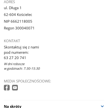
ADRES
ul. Długa 1
62-604 Kościelec
NIP 6662118005
Regon 300040071
KONTAKT
Skontaktuj się z nami
pod numerem:
63 27 20 741
W dni robocze
w godzinach: 7:30-15:30
MEDIA SPOŁECZNOŚCIOWE:
Na skróty