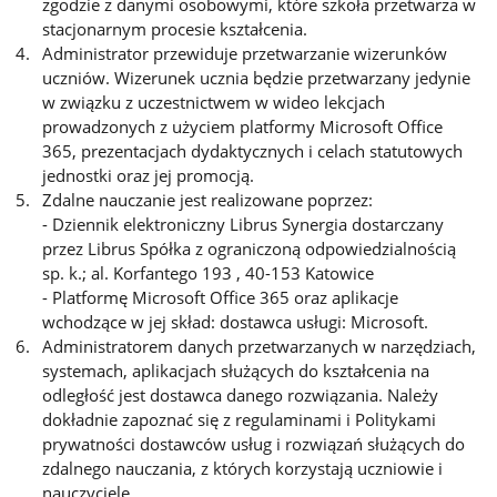
zgodzie z danymi osobowymi, które szkoła przetwarza w
stacjonarnym procesie kształcenia.
Administrator przewiduje przetwarzanie wizerunków
uczniów. Wizerunek ucznia będzie przetwarzany jedynie
w związku z uczestnictwem w wideo lekcjach
prowadzonych z użyciem platformy Microsoft Office
365, prezentacjach dydaktycznych i celach statutowych
jednostki oraz jej promocją.
Zdalne nauczanie jest realizowane poprzez:
- Dziennik elektroniczny Librus Synergia dostarczany
przez Librus Spółka z ograniczoną odpowiedzialnością
sp. k.; al. Korfantego 193 , 40-153 Katowice
- Platformę Microsoft Office 365 oraz aplikacje
wchodzące w jej skład: dostawca usługi: Microsoft.
Administratorem danych przetwarzanych w narzędziach,
systemach, aplikacjach służących do kształcenia na
odległość jest dostawca danego rozwiązania. Należy
dokładnie zapoznać się z regulaminami i Politykami
prywatności dostawców usług i rozwiązań służących do
zdalnego nauczania, z których korzystają uczniowie i
nauczyciele.