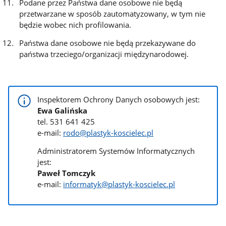
Podane przez Państwa dane osobowe nie będą
przetwarzane w sposób zautomatyzowany, w tym nie
będzie wobec nich profilowania.
Państwa dane osobowe nie będą przekazywane do
państwa trzeciego/organizacji międzynarodowej.
Inspektorem Ochrony Danych osobowych jest:
Ewa Galińska
tel. 531 641 425
e-mail:
rodo@plastyk-koscielec.pl
Administratorem Systemów Informatycznych
jest:
Paweł Tomczyk
e-mail:
informatyk@plastyk-koscielec.pl