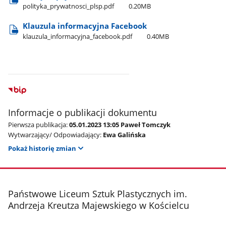
polityka​_prywatnosci​_plsp.pdf
0.20MB
Klauzula informacyjna Facebook
klauzula​_informacyjna​_facebook.pdf
0.40MB
Informacje o publikacji dokumentu
Pierwsza publikacja:
05.01.2023 13:05 Paweł Tomczyk
Wytwarzający/ Odpowiadający:
Ewa Galińska
Pokaż historię zmian
stopka
Państwowe Liceum Sztuk Plastycznych im.
Andrzeja Kreutza Majewskiego w Kościelcu