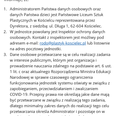
Administratorem Państwa danych osobowych oraz
danych Państwa dzieci jest Państwowe Liceum Sztuk
Plastycznych w Kościelcu reprezentowana przez
Dyrektora, z siedzibą: ul. Długa 1, 62-604 Kościelec.
W jednostce powołany jest Inspektor ochrony danych
osobowych. Kontakt z inspektorem jest możliwy pod
adresem e-mail:
rodo@plastyk-koscielec.pl
lub listownie
na adres pocztowy jednostki.
Dane osobowe przetwarzane są w celu realizacji zadania
w interesie publicznym, którym jest organizacja i
prowadzenie nauczania zdalnego na podstawie art. 6 ust.
1 lit. c oraz aktualnego Rozporządzenia Ministra Edukacji
Narodowej w sprawie czasowego ograniczenia
funkcjonowania jednostek systemu oświaty w związku z
zapobieganiem, przeciwdziałaniem i zwalczaniem
COVID-19. Przepisy prawa nie określają jakie dane mają
być przetwarzane w związku z realizacją tego zadania,
dlatego minimalny zakres danych do realizacji tego celu
przetwarzania określa Administrator i pozostaje on w