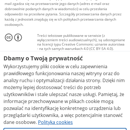
mail zgadza się na przetwarzanie jego danych (adres e-mail oraz
dobrowolnie podanych danych w wiadomości) w celu przesłania
odpowiedzi na przesłane pytania. Szczegóły przetwarzania danych przez
każdą z jednostek znajdują się w ich politykach przetwarzania danych
osobowych.
Treści tekstowe publikowane w serwisie (z
wyłączeniem treści audiowizualnych), są udostępniane
na licencji typu Creative Commons: uznanie autorstwa
- na tych samych warunkach 4.0 (CC BY-SA 4.0).
Materiały audiowizualne, w tym zdjęcia, materiały
Dbamy o Twoją prywatność
audio i wideo, są udostępniane na licencji typu
Creative Commons: uznanie autorstwa użycie
Wykorzystujemy pliki cookie w celu zapewnienia
niekomercyjne - bez utworów zależnych 4.0 (CC BY-
NC-ND 4.0), o ile nie jest to stwierdzone inaczej.
prawidłowego funkcjonowania naszej witryny oraz do
analizy ruchu i optymalizacji działania strony. Dzięki nim
możemy lepiej dostosować treści do potrzeb
użytkowników i stale ulepszać nasze usługi. Pamiętaj, że
informacje przechowywane w plikach cookie mogą
pozwalać na identyfikację konkretnego urządzenia lub
przeglądarki użytkownika, a więc potencjalnie stanowić
dane osobowe.
Polityka cookies