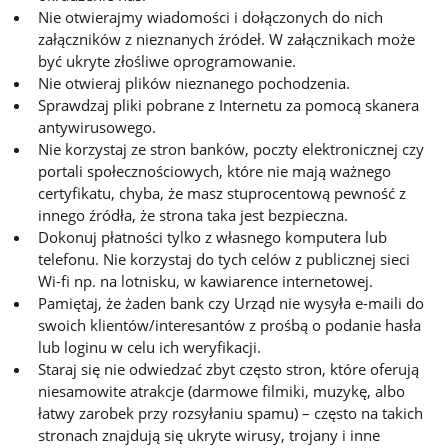
Nie otwierajmy wiadomości i dołączonych do nich
załączników z nieznanych źródeł. W załącznikach może
być ukryte złośliwe oprogramowanie.
Nie otwieraj plików nieznanego pochodzenia.
Sprawdzaj pliki pobrane z Internetu za pomocą skanera
antywirusowego.
Nie korzystaj ze stron banków, poczty elektronicznej czy
portali społecznościowych, które nie mają ważnego
certyfikatu, chyba, że masz stuprocentową pewność z
innego źródła, że strona taka jest bezpieczna.
Dokonuj płatności tylko z własnego komputera lub
telefonu. Nie korzystaj do tych celów z publicznej sieci
Wi-fi np. na lotnisku, w kawiarence internetowej.
Pamiętaj, że żaden bank czy Urząd nie wysyła e-maili do
swoich klientów/interesantów z prośbą o podanie hasła
lub loginu w celu ich weryfikacji.
Staraj się nie odwiedzać zbyt często stron, które oferują
niesamowite atrakcje (darmowe filmiki, muzykę, albo
łatwy zarobek przy rozsyłaniu spamu) – często na takich
stronach znajdują się ukryte wirusy, trojany i inne