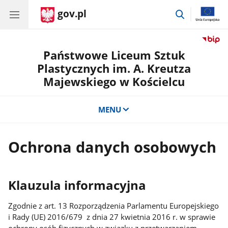
gov.pl
przejdź
do
wyszukiwar
Państwowe Liceum Sztuk
Plastycznych im. A. Kreutza
Majewskiego w Kościelcu
MENU
Ochrona danych osobowych
Klauzula informacyjna
Zgodnie z art. 13 Rozporządzenia Parlamentu Europejskiego
i Rady (UE) 2016/679 z dnia 27 kwietnia 2016 r. w sprawie
ochrony osób fizycznych w związku z przetwarzaniem