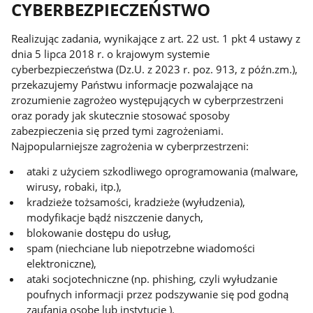
CYBERBEZPIECZEŃSTWO
Realizując zadania, wynikające z art. 22 ust. 1 pkt 4 ustawy z
dnia 5 lipca 2018 r. o krajowym systemie
cyberbezpieczeństwa (Dz.U. z 2023 r. poz. 913, z późn.zm.),
przekazujemy Państwu informacje pozwalające na
zrozumienie zagrożeo występujących w cyberprzestrzeni
oraz porady jak skutecznie stosować sposoby
zabezpieczenia się przed tymi zagrożeniami.
Najpopularniejsze zagrożenia w cyberprzestrzeni:
ataki z użyciem szkodliwego oprogramowania (malware,
wirusy, robaki, itp.),
kradzieże tożsamości, kradzieże (wyłudzenia),
modyfikacje bądź niszczenie danych,
blokowanie dostępu do usług,
spam (niechciane lub niepotrzebne wiadomości
elektroniczne),
ataki socjotechniczne (np. phishing, czyli wyłudzanie
poufnych informacji przez podszywanie się pod godną
zaufania osobę lub instytucję ).