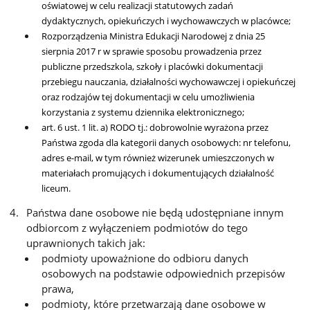
oświatowej w celu realizacji statutowych zadań
dydaktycznych, opiekuńczych i wychowawczych w placówce;
Rozporządzenia Ministra Edukacji Narodowej z dnia 25
sierpnia 2017 r w sprawie sposobu prowadzenia przez
publiczne przedszkola, szkoły i placówki dokumentacji
przebiegu nauczania, działalności wychowawczej i opiekuńczej
oraz rodzajów tej dokumentacji w celu umożliwienia
korzystania z systemu dziennika elektronicznego;
art. 6 ust. 1 lit. a) RODO tj.: dobrowolnie wyrażona przez
Państwa zgoda dla kategorii danych osobowych: nr telefonu,
adres e-mail, w tym również wizerunek umieszczonych
w
materiałach promujących i dokumentujących działalność
liceum.
Państwa dane osobowe nie będą udostępniane innym
odbiorcom z wyłączeniem podmiotów do tego
uprawnionych takich jak:
podmioty upoważnione do odbioru danych
osobowych na podstawie odpowiednich przepisów
prawa,
podmioty, które przetwarzają dane osobowe w