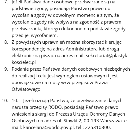
Jeżeli Państwa dane osobowe przetwarzane są na
podstawie zgody, posiadają Państwo prawo do
wycofania zgody w dowolnym momencie z tym, że
wycofanie zgody nie wpływa na zgodność z prawem
przetwarzania, którego dokonano na podstawie zgody
przed jej wycofaniem.
Z powyższych uprawnień można skorzystać kierując
korespondencję na adres Administratora lub drogą
elektroniczną pisząc na adres mail: sekretariat@plastyk-
koscielec.pl
Podanie przez Państwa danych osobowych niezbędnych
do realizacji celu jest wymogiem ustawowym i jest
obowiązkowe na mocy w/w przepisów Prawa
Oświatowego.
10. Jeżeli uznają Państwo, że przetwarzanie danych
narusza przepisy RODO, posiadają Państwo prawo
wniesienia skargi do Prezesa Urzędu Ochrony Danych
Osobowych na adres ul. Stawki 2, 00-193 Warszawa, e-
mail: kancelaria@uodo.gov.pl. tel.: 225310300.