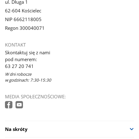
ul. Długa 1
62-604 Kościelec
NIP 6662118005
Regon 300040071
KONTAKT
Skontaktuj się z nami
pod numerem:
63 27 20 741
W dni robocze
w godzinach: 7:30-15:30
MEDIA SPOŁECZNOŚCIOWE:
Na skróty