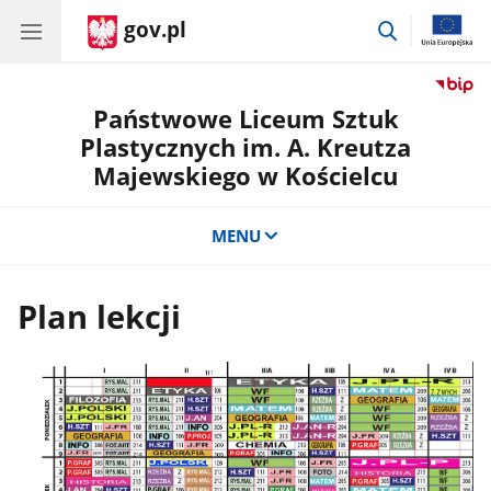
gov.pl
przejdź
do
wyszukiwar
Państwowe Liceum Sztuk
Plastycznych im. A. Kreutza
Majewskiego w Kościelcu
MENU
Plan lekcji