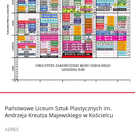
stopka
Państwowe Liceum Sztuk Plastycznych im.
Andrzeja Kreutza Majewskiego w Kościelcu
ADRES