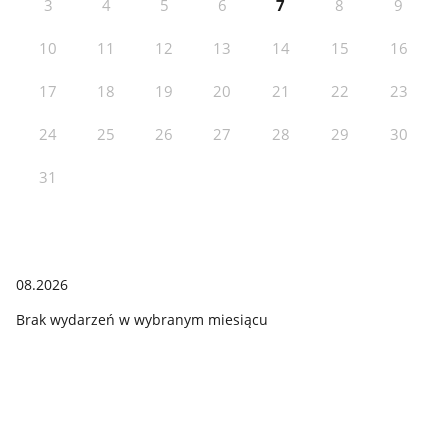
3
4
5
6
7
8
9
10
11
12
13
14
15
16
17
18
19
20
21
22
23
24
25
26
27
28
29
30
31
08.2026
Brak wydarzeń w wybranym miesiącu