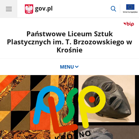
gov.pl
przejdź
do
wyszukiwa
Państwowe Liceum Sztuk
Plastycznych im. T. Brzozowskiego w
Krośnie
MENU