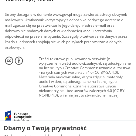
Strony dostępne w domenie www.gov.pl mogą zawierać adresy skrzynek
mailowych. Użytkownik korzystający z odnośnika będącego adresem e-
mail zgadza się na przetwarzanie jego danych (adres e-mail oraz
dobrowolnie podanych danych w wiadomości) w celu przesłania
odpowiedzi na przesłane pytania. Szczegóły przetwarzania danych przez
każdą z jednostek znajdują się w ich politykach przetwarzania danych
osobowych.
Treści tekstowe publikowane w serwisie (z
wyłączeniem treści audiowizualnych), są udostępniane
na licencji typu Creative Commons: uznanie autorstwa
- na tych samych warunkach 4.0 (CC BY-SA 4.0).
Materiały audiowizualne, w tym zdjęcia, materiały
audio i wideo, są udostępniane na licencji typu
Creative Commons: uznanie autorstwa użycie
niekomercyjne - bez utworów zależnych 4.0 (CC BY-
NC-ND 4.0), o ile nie jest to stwierdzone inaczej.
Dbamy o Twoją prywatność