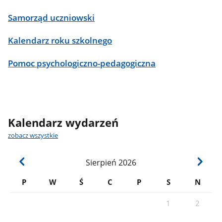
Samorząd uczniowski
Kalendarz roku szkolnego
Pomoc psychologiczno-pedagogiczna
Kalendarz wydarzeń
zobacz wszystkie
Sierpień
2026
P
W
Ś
C
P
S
N
1
2