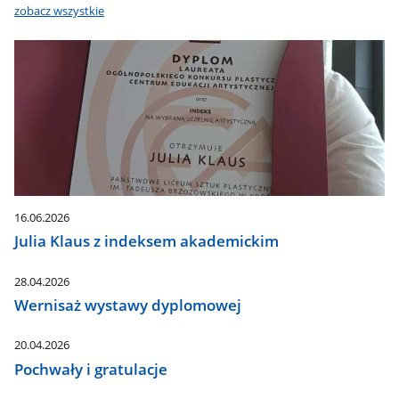
zobacz wszystkie
16.06.2026
Julia Klaus z indeksem akademickim
28.04.2026
Wernisaż wystawy dyplomowej
20.04.2026
Pochwały i gratulacje