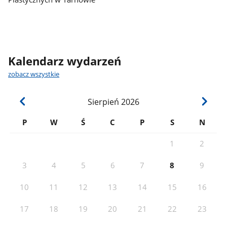
Kalendarz wydarzeń
zobacz wszystkie
Sierpień
2026
P
W
Ś
C
P
S
N
1
2
3
4
5
6
7
8
9
10
11
12
13
14
15
16
17
18
19
20
21
22
23