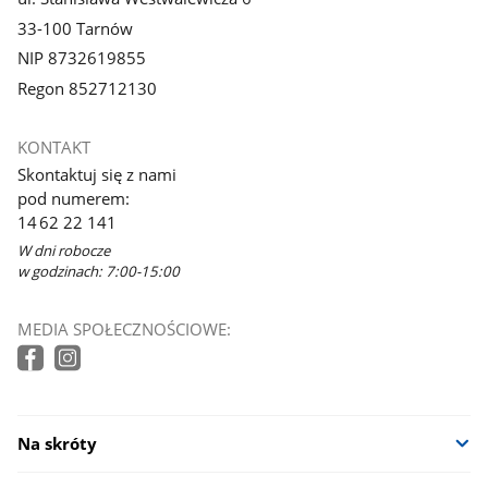
33-100 Tarnów
NIP 8732619855
Regon 852712130
KONTAKT
Skontaktuj się z nami
pod numerem:
14 62 22 141
W dni robocze
w godzinach: 7:00-15:00
MEDIA SPOŁECZNOŚCIOWE:
Na skróty