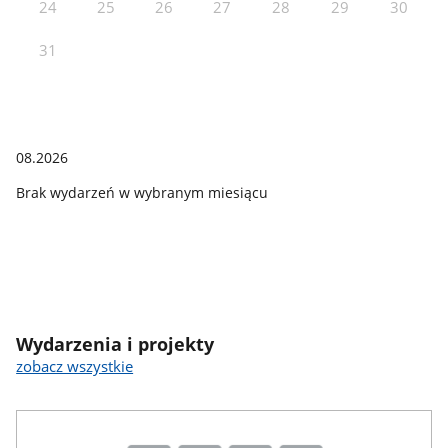
24
25
26
27
28
29
30
31
08.2026
Brak wydarzeń w wybranym miesiącu
Wydarzenia i projekty
zobacz wszystkie