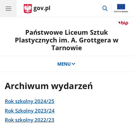
gov.pl
przejdź
do
wyszukiwar
Państwowe Liceum Sztuk
Plastycznych im. A. Grottgera w
Tarnowie
MENU
Archiwum wydarzeń
Rok szkolny 2024/25
Rok Szkolny 2023/24
Rok szkolny 2022/23