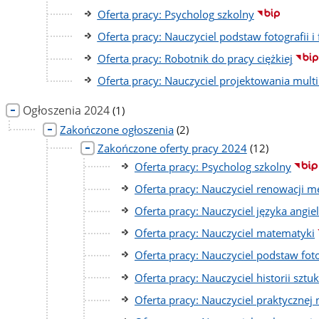
Oferta pracy: Psycholog szkolny
Oferta pracy: Nauczyciel podstaw fotografii i 
Oferta pracy: Robotnik do pracy ciężkiej
Oferta pracy: Nauczyciel projektowania mult
liczba
Ogłoszenia 2024
(1)
podstron
liczba
Zakończone ogłoszenia
(2)
podstron
liczba
Zakończone oferty pracy 2024
(12)
podstron
Oferta pracy: Psycholog szkolny
Oferta pracy: Nauczyciel renowacji m
Oferta pracy: Nauczyciel języka angie
Oferta pracy: Nauczyciel matematyki
Oferta pracy: Nauczyciel podstaw fotog
Oferta pracy: Nauczyciel historii sztuk
Oferta pracy: Nauczyciel praktycznej