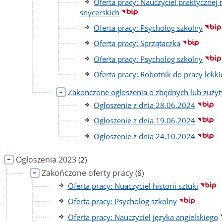
Oferta pracy: Nauczyciel praktycznej
snycerskich
Oferta pracy: Psycholog szkolny
Oferta pracy: Sprzątaczka
Oferta pracy: Psycholog szkolny
Oferta pracy: Robotnik do pracy lekki
Zakończone ogłoszenia o zbędnych lub zuży
Ogłoszenie z dnia 28.06.2024
Ogłoszenie z dnia 19.06.2024
Ogłoszenie z dnia 24.10.2024
liczba
Ogłoszenia 2023
(2)
podstron
liczba
Zakończone oferty pracy
(6)
podstron
Oferta pracy: Nuaczyciel historii sztuki
Oferta pracy: Psycholog szkolny
Oferta pracy: Nauczyciel języka angielskiego