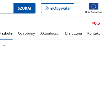
Logowanie
SZUKAJ
mObywatel
do
panelu
 szkole
Co robimy
Aktualności
Dla ucznia
Kontakt
ony