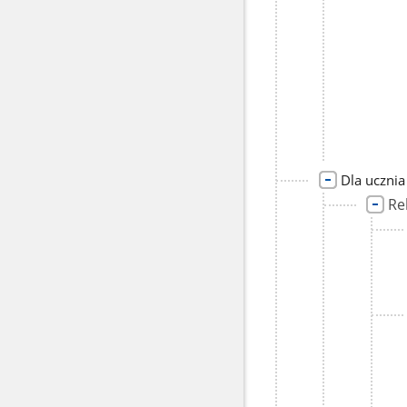
Dla ucznia
Re