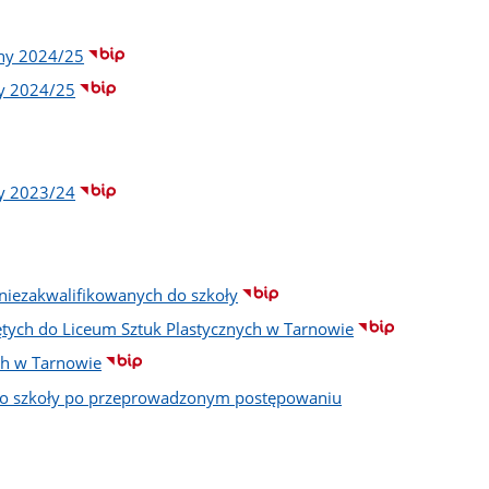
lny 2024/25
ny 2024/25
ny 2023/24
 niezakwalifikowanych do szkoły
yjętych do Liceum Sztuk Plastycznych w Tarnowie
ch w Tarnowie
h do szkoły po przeprowadzonym postępowaniu