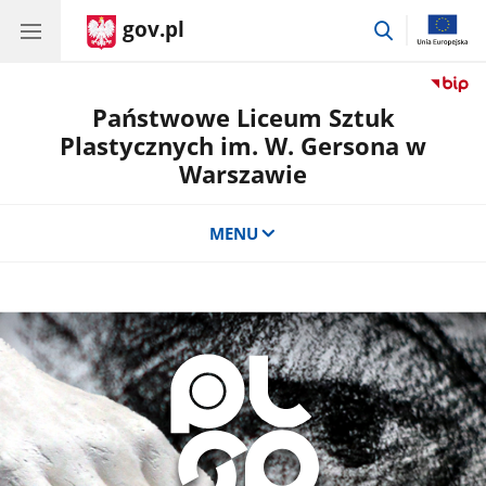
gov.pl
przejdź
do
wyszukiwar
Państwowe Liceum Sztuk
Plastycznych im. W. Gersona w
Warszawie
MENU