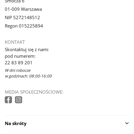
Smocza 6
01-009 Warszawa
NIP 5272148512
Regon 015225894
KONTAKT
Skontaktuj się z nami
pod numerem:
22 83 89 201
W dni robocze
w godzinach: 08:00-16:00
MEDIA SPOŁECZNOŚCIOWE:
Na skróty