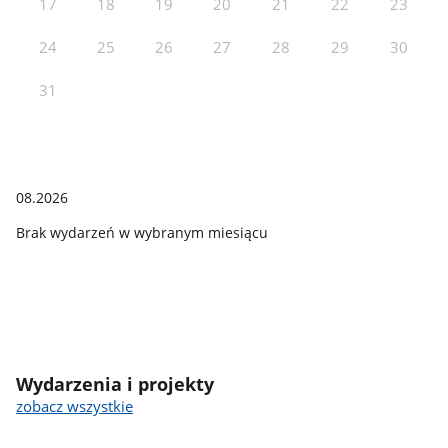
17
18
19
20
21
22
23
24
25
26
27
28
29
30
31
08.2026
Brak wydarzeń w wybranym miesiącu
Wydarzenia i projekty
zobacz wszystkie