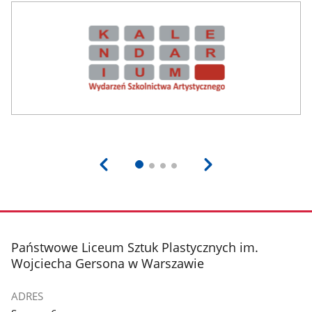
stopka
Państwowe Liceum Sztuk Plastycznych im.
Wojciecha Gersona w Warszawie
ADRES