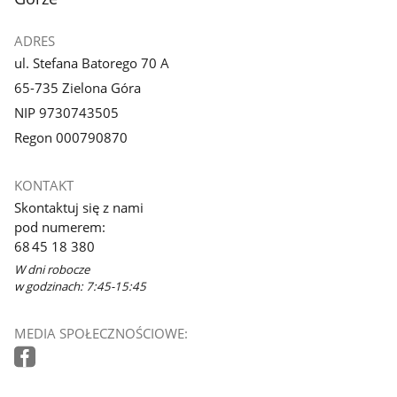
ADRES
ul. Stefana Batorego 70 A
65-735 Zielona Góra
NIP 9730743505
Regon 000790870
KONTAKT
Skontaktuj się z nami
pod numerem:
68 45 18 380
W dni robocze
w godzinach: 7:45-15:45
MEDIA SPOŁECZNOŚCIOWE: