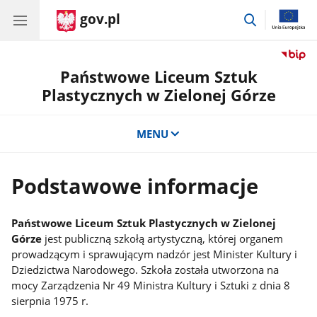
gov.pl
przejdź
do
wyszukiwar
Państwowe Liceum Sztuk
Plastycznych w Zielonej Górze
MENU
Podstawowe informacje
Państwowe Liceum Sztuk Plastycznych w Zielonej
Górze
jest publiczną szkołą artystyczną, której organem
prowadzącym i sprawującym nadzór jest Minister Kultury i
Dziedzictwa Narodowego. Szkoła została utworzona na
mocy Zarządzenia Nr 49 Ministra Kultury i Sztuki z dnia 8
sierpnia 1975 r.