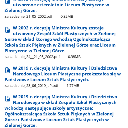
utworzone czteroletnie Liceum Plastyczne w
Zielonej Górze.
zarzadzenie​_21​_05​_2002.pdf
0.32MB
W 2002 r. decyzją Ministra Kultury zostaje
utworzony Zespół Szkół Plastycznych w Zielonej
Górze w skład którego wchodzą Ogólnokształcąca
Szkoła Sztuk Pięknych w Zielonej Górze oraz Liceum
Plastyczne w Zielonej Górze.
zarzadzenie​_34​_​_21​_05​_2002.pdf
0.38MB
W 2019 r. decyzją Ministra Kultury i Dziedzictwa
Narodowego Liceum Plastyczne przekształca się w
Państwowe Liceum Sztuk Plastycznych.
zarzadzenie​_28​_06​_2019​_LP.pdf
1.77MB
W 2019 r. decyzją Ministra Kultury i Dziedzictwa
Narodowego w skład Zespołu Szkół Plastycznych
wchodzą następujące szkoły artystyczne:
Ogólnokształcąca Szkoła Sztuk Pięknych w Zielonej
Górze i Państwowe Liceum Sztuk Plastycznych w
Zielonej Górze.