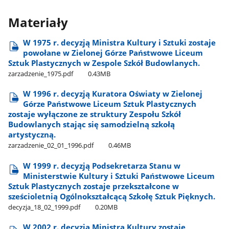
Materiały
W 1975 r. decyzją Ministra Kultury i Sztuki zostaje
powołane w Zielonej Górze Państwowe Liceum
Sztuk Plastycznych w Zespole Szkół Budowlanych.
zarzadzenie​_1975.pdf
0.43MB
W 1996 r. decyzją Kuratora Oświaty w Zielonej
Górze Państwowe Liceum Sztuk Plastycznych
zostaje wyłączone ze struktury Zespołu Szkół
Budowlanych stając się samodzielną szkołą
artystyczną.
zarzadzenie​_02​_01​_1996.pdf
0.46MB
W 1999 r. decyzją Podsekretarza Stanu w
Ministerstwie Kultury i Sztuki Państwowe Liceum
Sztuk Plastycznych zostaje przekształcone w
sześcioletnią Ogólnokształcącą Szkołę Sztuk Pięknych.
decyzja​_18​_02​_1999.pdf
0.20MB
W 2002 r. decyzją Ministra Kultury zostaje