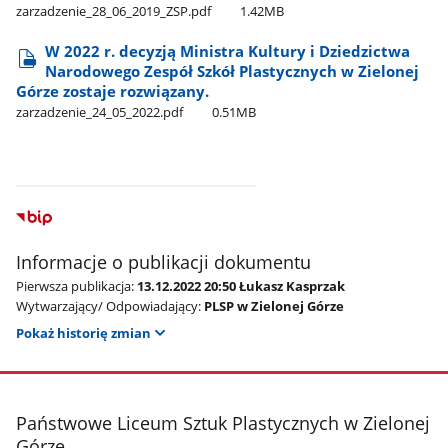
zarzadzenie​_28​_06​_2019​_ZSP.pdf
1.42MB
W 2022 r. decyzją Ministra Kultury i Dziedzictwa
Narodowego Zespół Szkół Plastycznych w Zielonej
Górze zostaje rozwiązany.
zarzadzenie​_24​_05​_2022.pdf
0.51MB
Informacje o publikacji dokumentu
Pierwsza publikacja:
13.12.2022 20:50 Łukasz Kasprzak
Wytwarzający/ Odpowiadający:
PLSP w Zielonej Górze
Pokaż historię zmian
stopka
Państwowe Liceum Sztuk Plastycznych w Zielonej
Górze